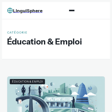
LinguiSphere
CATÉGORIE
Éducation & Emploi
ÉDUCATION & EMPLOI