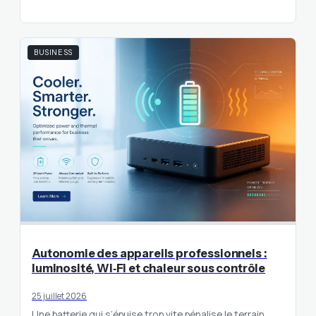
BUSINESS
Autonomie des appareils professionnels :
luminosité, Wi‑Fi et chaleur sous contrôle
25 juillet 2026
Une batterie qui s’épuise trop vite pénalise le terrain.