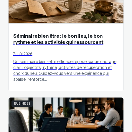
Séminaire bien être : le bon lieu, le bon
rythme et les activités qui ressourcent
7 août 2026
Un séminaire bien-être efficace repose sur un cadrage
clair : objectifs, rythme, activités de récupération et
choix du lieu. Guidez-vous vers une expérience qui
apaise, renforce…
BUSINESS