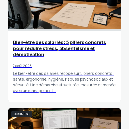
Bien-être des salariés : 5 piliers concrets
pour réduire stress, absentéisme et
démotivation
7 août 2026
Le bien-être des salariés repose sur 5 piliers concrets :
santé, ergonomie, hygiène, risques psychosociaux et
sécurité. Une démarche structurée, mesurée et menée
avec un management…
BUSINESS