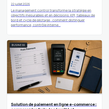
22 juillet 2026
Le management control transforme la stratégie en
objectifs mesurables et en décisions. KPI, tableaux de
bord et cycle de pilotage : comment distinguer
performance, contrôle interne…
BUSINESS
Solution de paiement en ligne e-commerce :