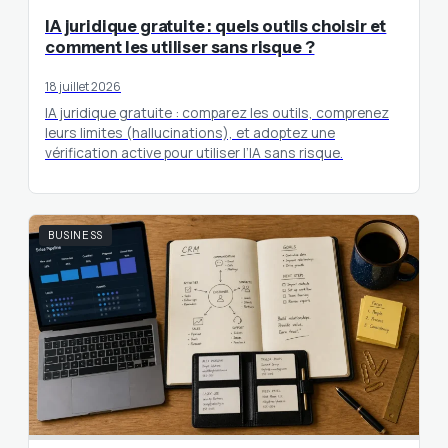
IA juridique gratuite : quels outils choisir et
comment les utiliser sans risque ?
18 juillet 2026
IA juridique gratuite : comparez les outils, comprenez
leurs limites (hallucinations), et adoptez une
vérification active pour utiliser l’IA sans risque.
BUSINESS