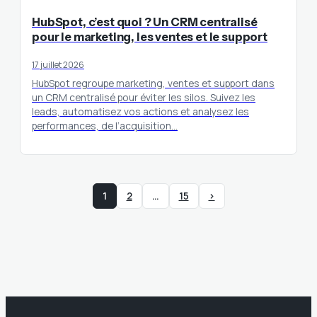
HubSpot, c’est quoi ? Un CRM centralisé
pour le marketing, les ventes et le support
17 juillet 2026
HubSpot regroupe marketing, ventes et support dans
un CRM centralisé pour éviter les silos. Suivez les
leads, automatisez vos actions et analysez les
performances, de l’acquisition…
1
2
…
15
›