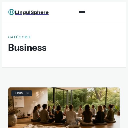
LinguiSphere
CATÉGORIE
Business
BUSINESS