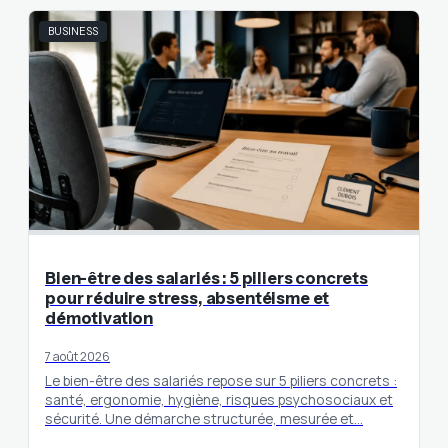
BUSINESS
Bien-être des salariés : 5 piliers concrets
pour réduire stress, absentéisme et
démotivation
7 août 2026
Le bien-être des salariés repose sur 5 piliers concrets :
santé, ergonomie, hygiène, risques psychosociaux et
sécurité. Une démarche structurée, mesurée et…