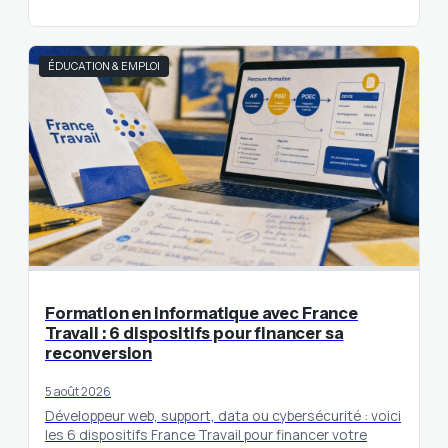
ÉDUCATION & EMPLOI
Formation en informatique avec France
Travail : 6 dispositifs pour financer sa
reconversion
5 août 2026
Développeur web, support, data ou cybersécurité : voici
les 6 dispositifs France Travail pour financer votre