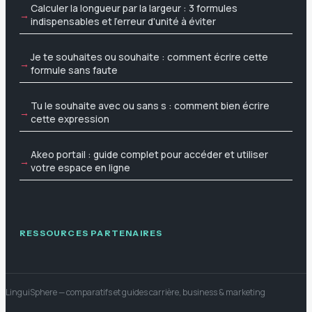
Calculer la longueur par la largeur : 3 formules
indispensables et l'erreur d'unité à éviter
Je te souhaites ou souhaite : comment écrire cette
formule sans faute
Tu le souhaite avec ou sans s : comment bien écrire
cette expression
Akeo portail : guide complet pour accéder et utiliser
votre espace en ligne
RESSOURCES PARTENAIRES
LinguiSphere
— comparatifs et guides carrière, business & marketing