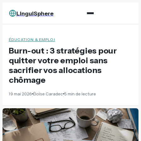
LinguiSphere
ÉDUCATION & EMPLOI
Burn-out : 3 stratégies pour
quitter votre emploi sans
sacrifier vos allocations
chômage
19 mai 2026
Éloïse Caradec
5 min de lecture
·
·