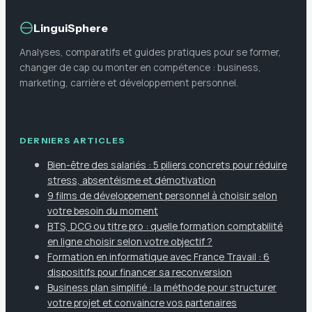
LinguiSphere
Analyses, comparatifs et guides pratiques pour se former,
changer de cap ou monter en compétence : business,
marketing, carrière et développement personnel.
DERNIERS ARTICLES
Bien-être des salariés : 5 piliers concrets pour réduire
stress, absentéisme et démotivation
9 films de développement personnel à choisir selon
votre besoin du moment
BTS, DCG ou titre pro : quelle formation comptabilité
en ligne choisir selon votre objectif ?
Formation en informatique avec France Travail : 6
dispositifs pour financer sa reconversion
Business plan simplifié : la méthode pour structurer
votre projet et convaincre vos partenaires