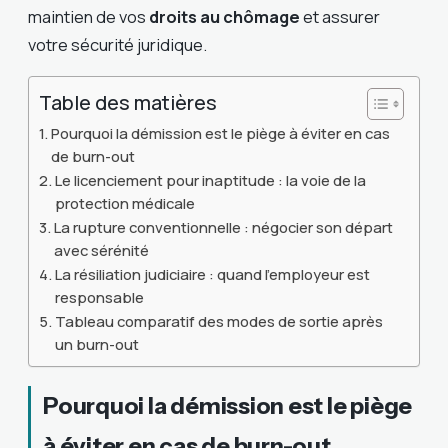
maintien de vos
droits au chômage
et assurer
votre sécurité juridique.
Table des matières
Pourquoi la démission est le piège à éviter en cas
de burn-out
Le licenciement pour inaptitude : la voie de la
protection médicale
La rupture conventionnelle : négocier son départ
avec sérénité
La résiliation judiciaire : quand l’employeur est
responsable
Tableau comparatif des modes de sortie après
un burn-out
Pourquoi la démission est le piège
à éviter en cas de burn-out