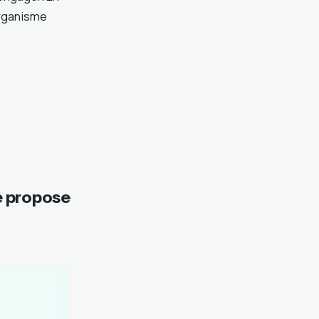
organisme
e propose