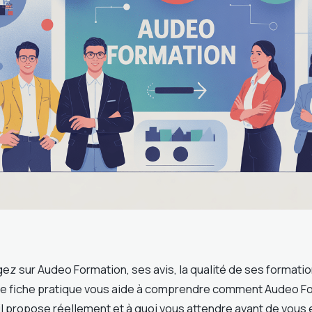
ez sur Audeo Formation, ses avis, la qualité de ses formatio
te fiche pratique vous aide à comprendre comment Audeo F
il propose réellement et à quoi vous attendre avant de vous