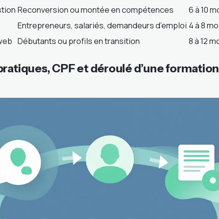
tion
Reconversion ou montée en compétences
6 à 10 m
Entrepreneurs, salariés, demandeurs d’emploi
4 à 8 mo
web
Débutants ou profils en transition
8 à 12 m
pratiques, CPF et déroulé d’une formatio