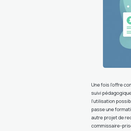
Une fois l’offre c
suivi pédagogique
l’utilisation poss
passe une formation
autre projet de r
commissaire-prise