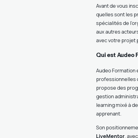
Avant de vous insc
quelles sont les 
spécialités de l’
aux autres acteurs
avec votre projet 
Qui est Audeo F
Audeo Formation e
professionnelles c
propose des progr
gestion administr
learning mixé à d
apprenant.
Son positionneme
LiveMentor
, ave