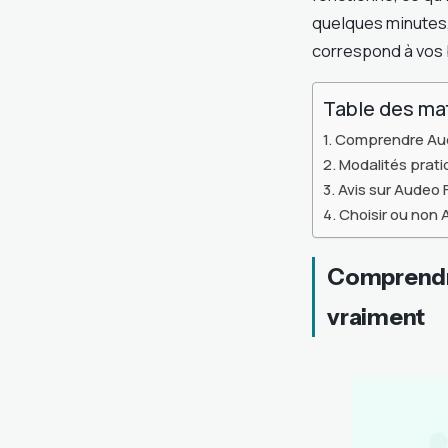
quelques minutes,
correspond à vos 
Table des ma
Comprendre Aude
Modalités prati
Avis sur Audeo F
Choisir ou non 
Comprendre
vraiment