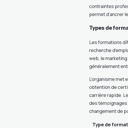
contraintes profes
permet d’ancrer le
Types de format
Les formations d’A
recherche d’emplo
web, le marketing 
généralement entre
L’organisme met e
obtention de cert
carrière rapide. 
des témoignages d
changement de po
Type de format