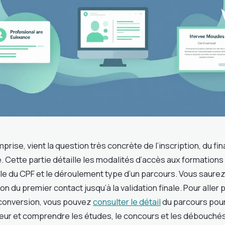
omprise, vient la question très concrète de l’inscription, du f
. Cette partie détaille les modalités d’accès aux formations
ible du CPF et le déroulement type d’un parcours. Vous saur
 du premier contact jusqu’à la validation finale. Pour aller p
econversion, vous pouvez
consulter le détail
du parcours pour
ur et comprendre les études, le concours et les débouché