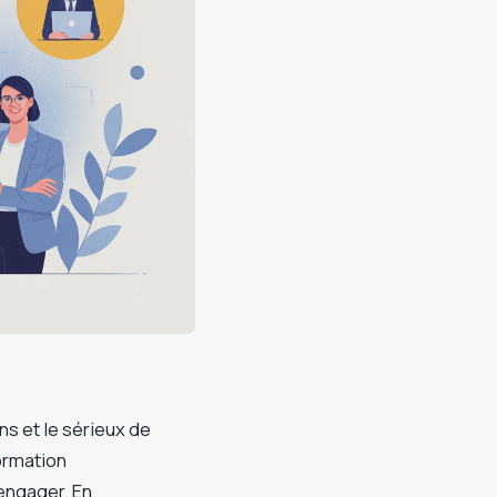
ns et le sérieux de
ormation
 engager. En