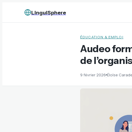
LinguiSphere
ÉDUCATION & EMPLOI
Audeo forma
de l’organ
9 février 2026
Éloïse Carad
·