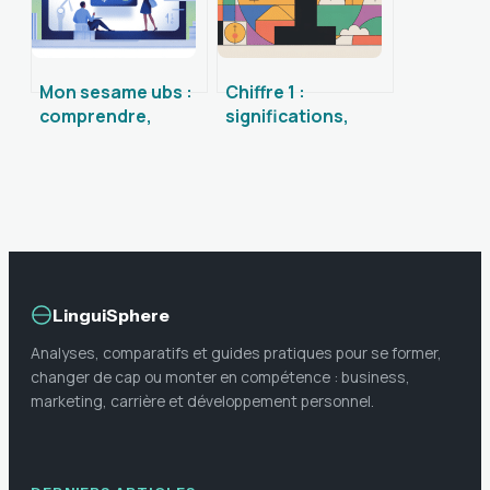
Mon sesame ubs :
Chiffre 1 :
comprendre,
significations,
activer et bien
symboliques et
utiliser votre
usages à
accès en ligne
connaître
LinguiSphere
Analyses, comparatifs et guides pratiques pour se former,
changer de cap ou monter en compétence : business,
marketing, carrière et développement personnel.