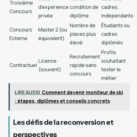
Troisième
d’expérience
condition de
cadres,
Concours
privée
diplôme
indépendants
Nombre de
Étudiants ou
Concours
Master 2 (ou
places plus
cadres
Externe
équivalent)
élevé
diplômés
Profils
Recrutement
Licence
souhaitant
Contractuel
rapide sans
(souvent)
tester le
concours
métier
LIRE AUSSI
Comment devenir moniteur de ski
: étapes, diplômes et conseils concrets
Les défis de la reconversion et
perspectives