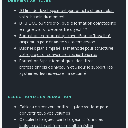
DERNIERS ARTICLES
9 films de développement personnel à choisir selon
votre besoin du moment
BTS, DCG ou titre pro : quelle formation comptabilité
en ligne choisir selon votre objectif ?
Formation en informatique avec France Travail : 6
dispositifs pour financer sa reconversion
Business plan simplifié : la méthode pour structurer
votre projet et convaincre vos partenaires
Formation Afpa informatique : des titres
professionnels de niveau 4 et 5 pour le support, les
systèmes, les réseaux et la sécurité
SÉLECTION DE LA RÉDACTION
Tableau de conversion litre : guide pratique pour
convertir tous vos volumes
Calculer la longueur par la largeur : 3 formules
indispensables et l'erreur d'unité à éviter