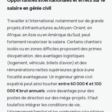
Opportunités internationales et effets sur le
salaire en génie civil
Travailler à l’international, notamment sur de grands
projets d’infrastructures au Moyen-Orient, en
Afrique, en Asie ou en Amérique du Sud, peut
fortement revaloriser le salaire. Certains chantiers
isolés ou en zones difficiles proposent des primes
d’expatriation, des avantages logistiques
(logement, véhicule, billets d’avion) et des
rémunérations nettes supérieures grâce à une
fiscalité avantageuse. Un ingénieur génie civil
expatrié peut ainsi toucher
entre 60 000 € et 100
000 € brut annuels
, voire davantage pour des
postes de direction sur des méga-projets. Il faut
toutefois intégrer les conditions de vie,
l’éloignement familial et les contraintes sécuritaires