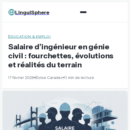
LinguiSphere
ÉDUCATION & EMPLOI
Salaire d’ingénieur en génie
civil : fourchettes, évolutions
et réalités du terrain
17 février 2026
Éloïse Caradec
11 min de lecture
·
·