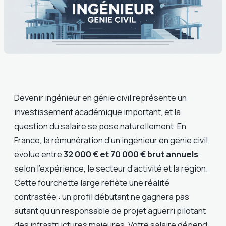
Devenir ingénieur en génie civil représente un
investissement académique important, et la
question du salaire se pose naturellement. En
France, la rémunération d’un ingénieur en génie civil
évolue entre
32 000 € et 70 000 € brut annuels
,
selon l’expérience, le secteur d’activité et la région.
Cette fourchette large reflète une réalité
contrastée : un profil débutant ne gagnera pas
autant qu’un responsable de projet aguerri pilotant
des infrastructures majeures. Votre salaire dépend