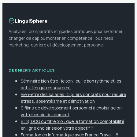
LinguiSphere
Analyses, comparatifs et guides pratiques pour se former,
changer de cap ou monter en compétence : business,
marketing, carrière et développement personnel.
DERNIERS ARTICLES
Séminaire bien être : le bon lieu, le bon rythme et les
activités qui ressourcent
Bien-être des salariés : 5 piliers concrets pour réduire
stress, absentéisme et démotivation
9 films de développement personnel à choisir selon
votre besoin du moment
BTS, DCG ou titre pro : quelle formation comptabilité
en ligne choisir selon votre objectif ?
Formation en informatique avec France Travail : 6