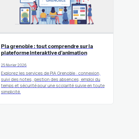
Pia grenoble : tout comprendre sur la
plateforme interaktive d’animation
25 février 2026
Explorez les services de PIA Grenoble : connexion,
suivi des notes, gestion des absences, emploi du
temps et sécurité pour une scolarité suivie en toute
simplicité.