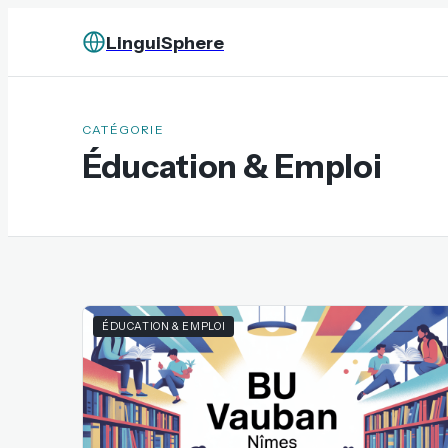
LinguiSphere
CATÉGORIE
Éducation & Emploi
ÉDUCATION & EMPLOI