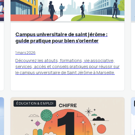
Campus universitaire de saint jérôme :
guide pratique pour bien s’orienter
1 mars 2026
Découvrez les atouts, formations, vie associative,
services, accès et conseils pratiques pour réussir sur
le campus universitaire de Saint Jérôme à Marseille.
ÉDUCATION & EMPLOI