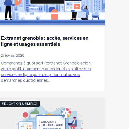
Extranet grenoble : accès, services en
ligne et usages essentiels
27 février 2026
Comprenez à quoi sert l’extranet Grenoble selon
votre profil, comment y accéder et exploitez ses
services en ligne pour simplifier toutes vos
démarches quotidiennes.
ÉDUCATION & EMPLOI