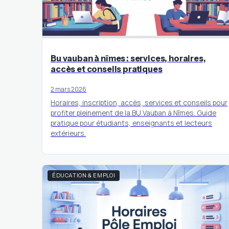
Bu vauban à nîmes : services, horaires,
accès et conseils pratiques
2 mars 2026
Horaires, inscription, accès, services et conseils pour
profiter pleinement de la BU Vauban à Nîmes. Guide
pratique pour étudiants, enseignants et lecteurs
extérieurs.
ÉDUCATION & EMPLOI