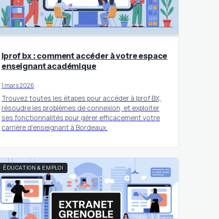
Iprof bx : comment accéder à votre espace
enseignant académique
1 mars 2026
Trouvez toutes les étapes pour accéder à Iprof BX,
résoudre les problèmes de connexion, et exploiter
ses fonctionnalités pour gérer efficacement votre
carrière d’enseignant à Bordeaux.
ÉDUCATION & EMPLOI