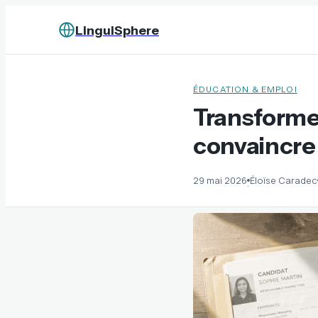
LinguiSphere
ÉDUCATION & EMPLOI
Transformer
convaincre 
29 mai 2026
Éloïse Caradec
·