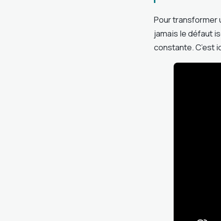
Pour transformer u
jamais le défaut i
constante. C’est i