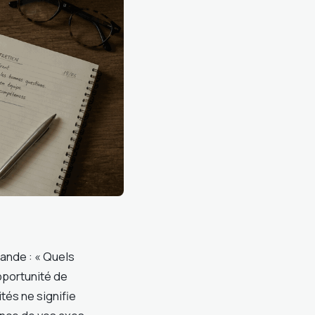
ande : « Quels
pportunité de
tés ne signifie