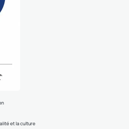
en
ité et la culture