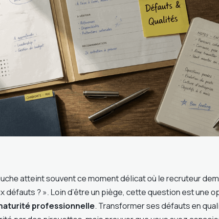
auche atteint souvent ce moment délicat où le recruteur dem
x défauts ? ». Loin d’être un piège, cette question est une o
aturité professionnelle
. Transformer ses défauts en quali