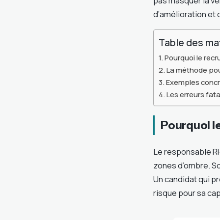
pas masquer la vé
d’amélioration et 
Table des ma
Pourquoi le recru
La méthode pour
Exemples concr
Les erreurs fata
Pourquoi le
Le responsable RH
zones d’ombre. So
Un candidat qui p
risque pour sa cap