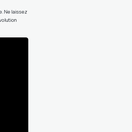
e. Ne laissez
volution