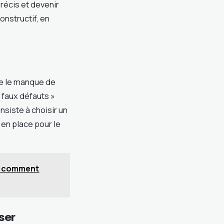
récis et devenir
onstructif, en
mme le manque de
« faux défauts »
siste à choisir un
 en place pour le
et comment
ser