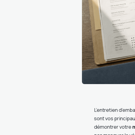
L’entretien d’emb
sont vos principau
démontrer votre
m