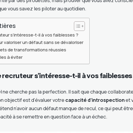
rité par des pirouettes, mais prouver que vous avez consci
que vous savez les piloter au quotidien.
tières
teur s’intéresse-t-il à vos faiblesses ?
 valoriser un défaut sans se dévaloriser
ets de transformations réussies
les à éviter
 recruteur s’intéresse-t-il à vos faiblesses
 ne cherche pas la perfection. Il sait que chaque collabora
n objectif est d’évaluer votre
capacité d’introspection
et 
rétend n’avoir aucun défaut manque de recul, ce qui peut êt
acité à se remettre en question face à un échec.