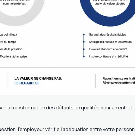
sur la transformation des défauts en qualités pour un entreti
estion, l’employeur vérifie l’adéquation entre votre personnal