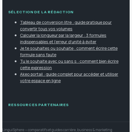
SÉLECTION DE LA RÉDACTION
Tableau de conversion litre : guide pratique pour
convertir tous vos volumes
Calculer la longueur par la largeur : 3 formules
indispensables et l'erreur d'unité à éviter
Je te souhaites ou souhaite : comment écrire cette
formule sans faute
Tu le souhaite avec ou sans s : comment bien écrire
cette expression
Akeo portail : guide complet pour accéder et utiliser
votre espace en ligne
RESSOURCES PARTENAIRES
LinguiSphere
— comparatifs et guides carrière, business & marketing