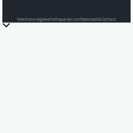
Mentions légales
Politique de confidentialité
Contact
Retour
en
haut