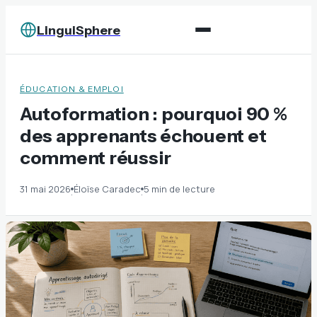
LinguiSphere
ÉDUCATION & EMPLOI
Autoformation : pourquoi 90 %
des apprenants échouent et
comment réussir
31 mai 2026
Éloïse Caradec
5 min de lecture
·
·