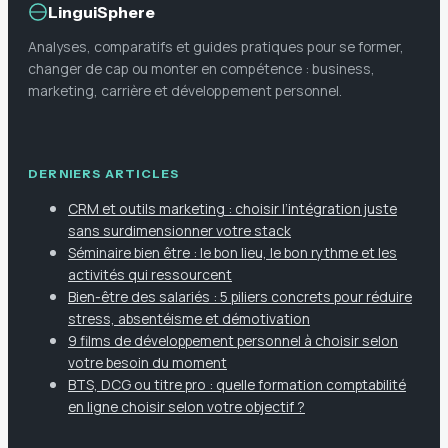
LinguiSphere
Analyses, comparatifs et guides pratiques pour se former,
changer de cap ou monter en compétence : business,
marketing, carrière et développement personnel.
DERNIERS ARTICLES
CRM et outils marketing : choisir l’intégration juste
sans surdimensionner votre stack
Séminaire bien être : le bon lieu, le bon rythme et les
activités qui ressourcent
Bien-être des salariés : 5 piliers concrets pour réduire
stress, absentéisme et démotivation
9 films de développement personnel à choisir selon
votre besoin du moment
BTS, DCG ou titre pro : quelle formation comptabilité
en ligne choisir selon votre objectif ?