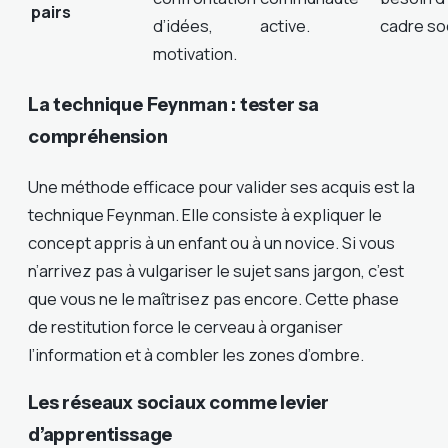
pairs
d’idées,
active.
cadre soc
motivation.
La technique Feynman : tester sa
compréhension
Une méthode efficace pour valider ses acquis est la
technique Feynman. Elle consiste à expliquer le
concept appris à un enfant ou à un novice. Si vous
n’arrivez pas à vulgariser le sujet sans jargon, c’est
que vous ne le maîtrisez pas encore. Cette phase
de restitution force le cerveau à organiser
l’information et à combler les zones d’ombre.
Les réseaux sociaux comme levier
d’apprentissage