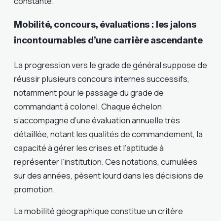
constante.
Mobilité, concours, évaluations : les jalons
incontournables d’une carrière ascendante
La progression vers le grade de général suppose de
réussir plusieurs concours internes successifs,
notamment pour le passage du grade de
commandant à colonel. Chaque échelon
s’accompagne d’une évaluation annuelle très
détaillée, notant les qualités de commandement, la
capacité à gérer les crises et l’aptitude à
représenter l’institution. Ces notations, cumulées
sur des années, pèsent lourd dans les décisions de
promotion.
La mobilité géographique constitue un critère