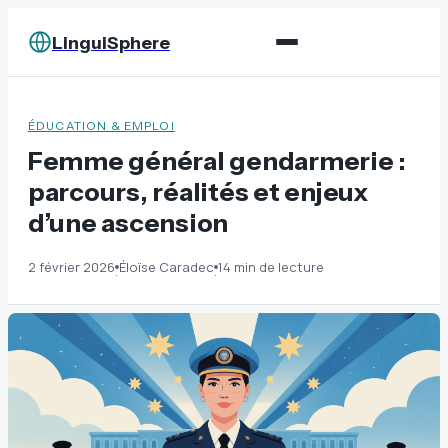
LinguiSphere
ÉDUCATION & EMPLOI
Femme général gendarmerie :
parcours, réalités et enjeux
d’une ascension
2 février 2026
Éloïse Caradec
14 min de lecture
·
·