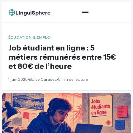
LinguiSphere
ÉDUCATION & EMPLOI
Job étudiant en ligne : 5
métiers rémunérés entre 15€
et 80€ de l’heure
1 juin 2026
Éloïse Caradec
5 min de lecture
·
·