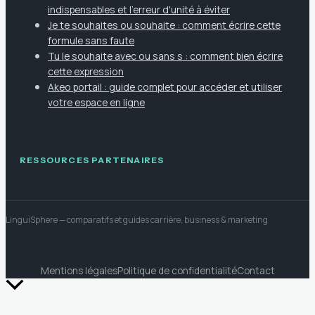
indispensables et l'erreur d'unité à éviter
Je te souhaites ou souhaite : comment écrire cette
formule sans faute
Tu le souhaite avec ou sans s : comment bien écrire
cette expression
Akeo portail : guide complet pour accéder et utiliser
votre espace en ligne
RESSOURCES PARTENAIRES
LinguiSphere
— comparatifs et guides carrière, business & marketing
Mentions légales
Politique de confidentialité
Contact
Retour
en