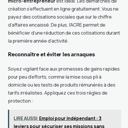
micro-entrepreneur
est idéal. Les démarches de
création s’effectuent en ligne gratuitement. Vous ne
payez des cotisations sociales que sur le chiffre
d’affaires encaissé. De plus, l’ACRE permet de
bénéficier d’une réduction de ces cotisations durant
la première année d’activité.
Reconnaître et éviter les arnaques
Soyez vigilant face aux promesses de gains rapides
pour peu d’efforts, comme la mise sous pli à
domicile ou les tests de produits rémunérés à des
tarifs irréalistes. Appliquez ces trois règles de
protection :
LIRE AUSSI
Emploi pour indépendant : 3
leviers pour sécuriser ses missions sans