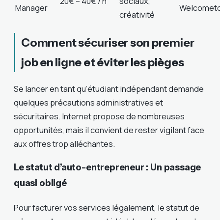
20€ – 40€ / h
sociaux,
Manager
Welcometo
créativité
Comment sécuriser son premier
job en ligne et éviter les pièges
Se lancer en tant qu’étudiant indépendant demande
quelques précautions administratives et
sécuritaires. Internet propose de nombreuses
opportunités, mais il convient de rester vigilant face
aux offres trop alléchantes.
Le statut d’auto-entrepreneur : Un passage
quasi obligé
Pour facturer vos services légalement, le statut de