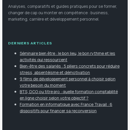
Analyses, comparatifs et guides pratiques pour se former,
changer de cap ou monter en compétence : business,
marketing, carrière et développement personnel.
DERNIERS ARTICLES
Séminaire bien être : le bon lieu, le bon rythme et les
activités qui ressourcent
Bien-être des salariés : 5 piliers concrets pour réduire
stress, absentéisme et démotivation
9 films de développement personnel à choisir selon
votre besoin du moment
BTS, DCG ou titre pro : quelle formation comptabilité
en ligne choisir selon votre objectif ?
Formation en informatique avec France Travail : 6
dispositifs pour financer sa reconversion