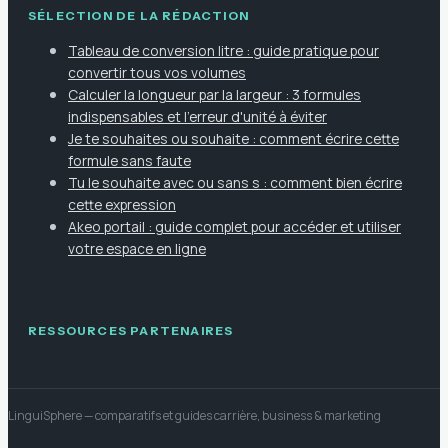
SÉLECTION DE LA RÉDACTION
Tableau de conversion litre : guide pratique pour
convertir tous vos volumes
Calculer la longueur par la largeur : 3 formules
indispensables et l'erreur d'unité à éviter
Je te souhaites ou souhaite : comment écrire cette
formule sans faute
Tu le souhaite avec ou sans s : comment bien écrire
cette expression
Akeo portail : guide complet pour accéder et utiliser
votre espace en ligne
RESSOURCES PARTENAIRES
LinguiSphere
— comparatifs et guides carrière, business & marketing