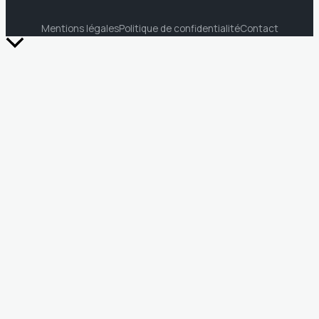
Mentions légales
Politique de confidentialité
Contact
Retour
en
haut