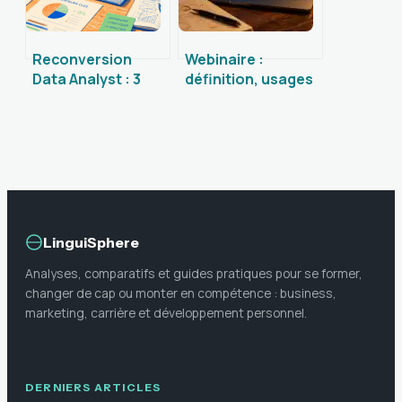
Reconversion
Webinaire :
Data Analyst : 3
définition, usages
étapes clés pour
stratégiques et
réussir votre
différences avec la
transition vers la
visioconférence
donnée
LinguiSphere
Analyses, comparatifs et guides pratiques pour se former,
changer de cap ou monter en compétence : business,
marketing, carrière et développement personnel.
DERNIERS ARTICLES