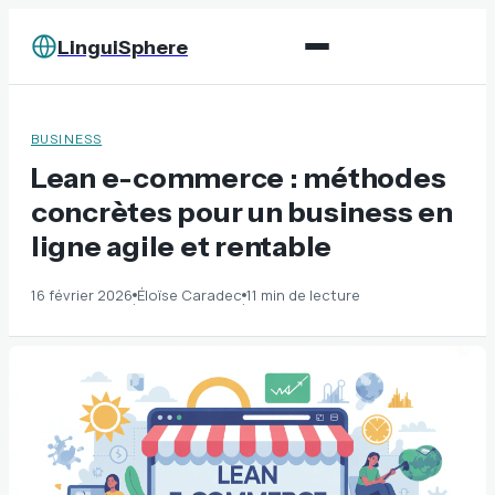
LinguiSphere
BUSINESS
Lean e-commerce : méthodes
concrètes pour un business en
ligne agile et rentable
16 février 2026
Éloïse Caradec
11 min de lecture
·
·