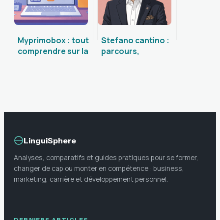
Myprimobox : tout
Stefano cantino :
comprendre sur la
parcours,
solution et bien
influence et
l’utiliser
stratégie d’un
dirigeant du luxe
LinguiSphere
Analyses, comparatifs et guides pratiques pour se former,
changer de cap ou monter en compétence : business,
marketing, carrière et développement personnel.
DERNIERS ARTICLES