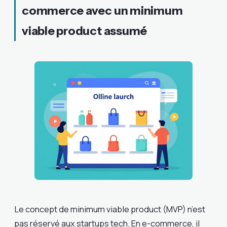
commerce avec un minimum
viable product assumé
Le concept de minimum viable product (MVP) n’est
pas réservé aux startups tech. En e-commerce, il