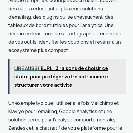
Avec le temps, les boutiques accumulent souvent
des outils redondants : plusieurs solutions
d’emailing, des plugins qui se chevauchent, des
tableaux de bord multiples pour l’analytics. Une
démarche lean consiste à cartographier l’ensemble
de vos outils, identifier les doublons et revenir à un
écosystème plus compact.
LIRE AUSSI
EURL : 3 raisons de choisir ce
statut pour protéger votre patrimoine et
structurer votre activité
Un exemple typique : utiliser à la fois Mailchimp et
Klaviyo pour l’emailing, Google Analytics et une
solution tierce pour l’analyse comportementale,
Zendesk et le chat natif de votre plateforme pour le