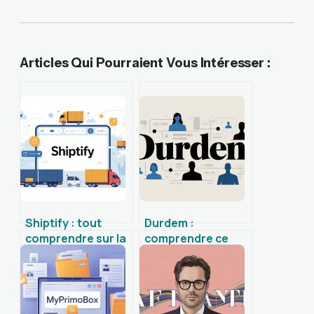
Articles Qui Pourraient Vous Intéresser :
Shiptify : tout
Durdem :
comprendre sur la
comprendre ce
plateforme et ses
nom rare et ses
alternatives
usages en ligne