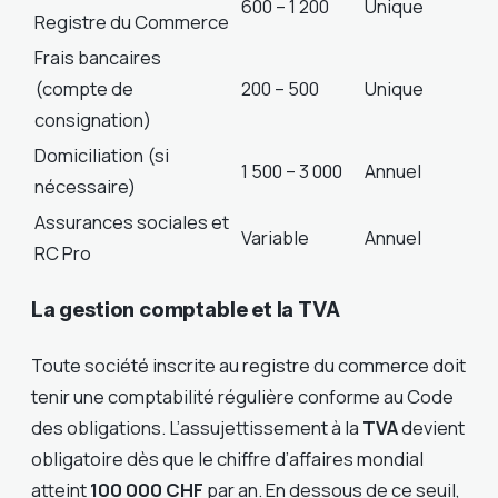
600 – 1 200
Unique
Registre du Commerce
Frais bancaires
(compte de
200 – 500
Unique
consignation)
Domiciliation (si
1 500 – 3 000
Annuel
nécessaire)
Assurances sociales et
Variable
Annuel
RC Pro
La gestion comptable et la TVA
Toute société inscrite au registre du commerce doit
tenir une comptabilité régulière conforme au Code
des obligations. L’assujettissement à la
TVA
devient
obligatoire dès que le chiffre d’affaires mondial
atteint
100 000 CHF
par an. En dessous de ce seuil,