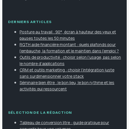
DERNIERS ARTICLES
Posture au travail : 90°, écran à hauteur des yeux et
pauses toutes les 50 minutes
RQTH aide financière montant : quels plafonds pour
l’embauche, la formation et le maintien dans l’emploi ?
Outils de productivité : choisir selon l’usage, pas selon
le nombre d’applications
CRM et outils marketing : choisir l’intégration juste
sans surdimensionner votre stack
Séminaire bien être : le bon lieu, le bon rythme et les
activités qui ressourcent
SÉLECTION DE LA RÉDACTION
Tableau de conversion litre : guide pratique pour
convertir tous vos volumes