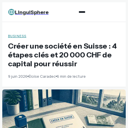
LinguiSphere
BUSINESS
Créer une société en Suisse : 4
étapes clés et 20 000 CHF de
capital pour réussir
9 juin 2026
Éloïse Caradec
6 min de lecture
·
·