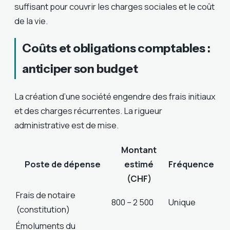
suffisant pour couvrir les charges sociales et le coût
de la vie.
Coûts et obligations comptables :
anticiper son budget
La création d’une société engendre des frais initiaux
et des charges récurrentes. La rigueur
administrative est de mise.
Montant
Poste de dépense
estimé
Fréquence
(CHF)
Frais de notaire
800 – 2 500
Unique
(constitution)
Émoluments du