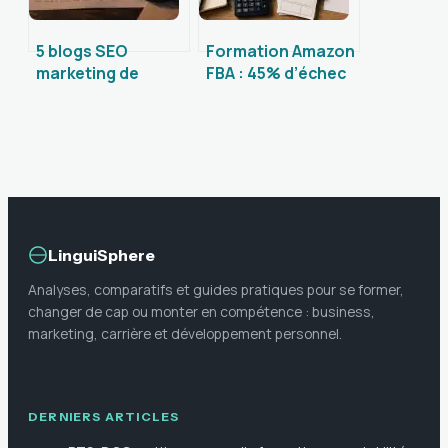
5 blogs SEO
Formation Amazon
marketing de
FBA : 45% d’échec
référence pour
en 6 mois,
structurer votre
comment
veille digitale
sécuriser votre
rentabilité ?
LinguiSphere
Analyses, comparatifs et guides pratiques pour se former,
changer de cap ou monter en compétence : business,
marketing, carrière et développement personnel.
DERNIERS ARTICLES