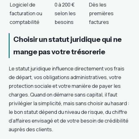
Logiciel de
0 à 200 €
Dès les
facturation ou
selon les
premières
comptabilité
besoins
factures
Choisir un statut juridique qui ne
mange pas votre trésorerie
Le statut juridique influence directement vos frais
de départ, vos obligations administratives, votre
protection sociale et votre manière de payer les
charges. Quand on démarre sans capital, il faut
privilégier la simplicité, mais sans choisir au hasard :
le bon statut dépend du niveau de risque, du chiffre
d’affaires envisagé et de votre besoin de crédibilité
auprès des clients.