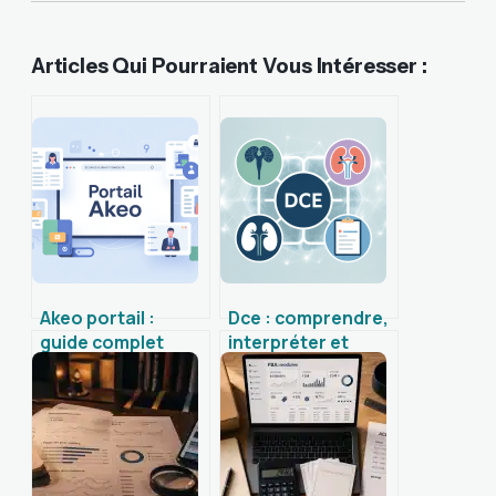
Articles Qui Pourraient Vous Intéresser :
Akeo portail :
Dce : comprendre,
guide complet
interpréter et
pour accéder et
utiliser l’examen en
utiliser votre
pratique clinique
espace en ligne