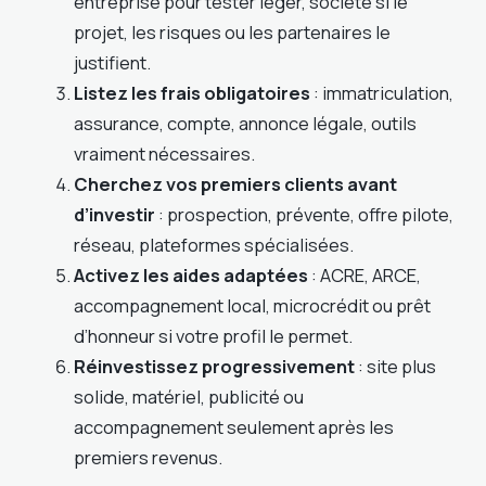
entreprise pour tester léger, société si le
projet, les risques ou les partenaires le
justifient.
Listez les frais obligatoires
: immatriculation,
assurance, compte, annonce légale, outils
vraiment nécessaires.
Cherchez vos premiers clients avant
d’investir
: prospection, prévente, offre pilote,
réseau, plateformes spécialisées.
Activez les aides adaptées
: ACRE, ARCE,
accompagnement local, microcrédit ou prêt
d’honneur si votre profil le permet.
Réinvestissez progressivement
: site plus
solide, matériel, publicité ou
accompagnement seulement après les
premiers revenus.