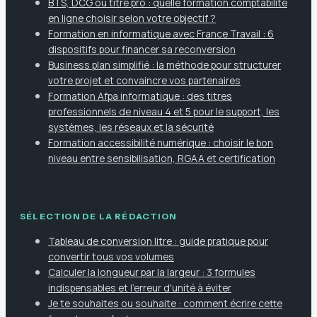
BTS, DCG ou titre pro : quelle formation comptabilité
en ligne choisir selon votre objectif ?
Formation en informatique avec France Travail : 6
dispositifs pour financer sa reconversion
Business plan simplifié : la méthode pour structurer
votre projet et convaincre vos partenaires
Formation Afpa informatique : des titres
professionnels de niveau 4 et 5 pour le support, les
systèmes, les réseaux et la sécurité
Formation accessibilité numérique : choisir le bon
niveau entre sensibilisation, RGAA et certification
SÉLECTION DE LA RÉDACTION
Tableau de conversion litre : guide pratique pour
convertir tous vos volumes
Calculer la longueur par la largeur : 3 formules
indispensables et l'erreur d'unité à éviter
Je te souhaites ou souhaite : comment écrire cette