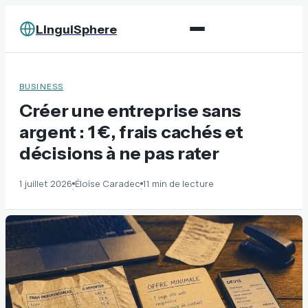
LinguiSphere
BUSINESS
Créer une entreprise sans
argent : 1 €, frais cachés et
décisions à ne pas rater
1 juillet 2026
Éloïse Caradec
11 min de lecture
·
·