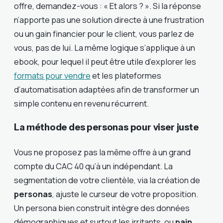
offre, demandez-vous : « Et alors ? ». Si la réponse
n’apporte pas une solution directe à une frustration
ou un gain financier pour le client, vous parlez de
vous, pas de lui. La même logique s’applique à un
ebook, pour lequel il peut être utile d’explorer les
formats pour vendre
et les plateformes
d’automatisation adaptées afin de transformer un
simple contenu en revenu récurrent.
La méthode des personas pour viser juste
Vous ne proposez pas la même offre à un grand
compte du CAC 40 qu’à un indépendant. La
segmentation de votre clientèle, via la création de
personas
, ajuste le curseur de votre proposition.
Un persona bien construit intègre des données
démographiques et surtout les irritants, ou
pain