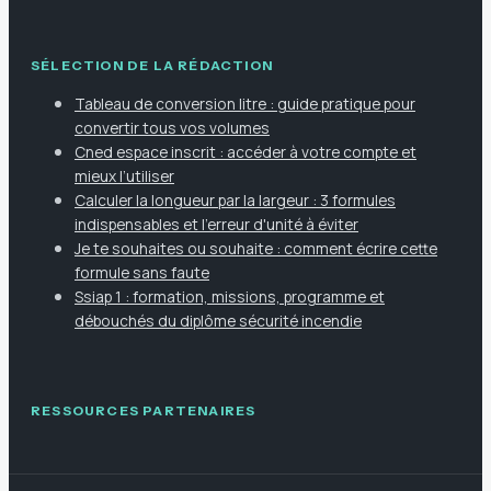
SÉLECTION DE LA RÉDACTION
Tableau de conversion litre : guide pratique pour
convertir tous vos volumes
Cned espace inscrit : accéder à votre compte et
mieux l’utiliser
Calculer la longueur par la largeur : 3 formules
indispensables et l'erreur d'unité à éviter
Je te souhaites ou souhaite : comment écrire cette
formule sans faute
Ssiap 1 : formation, missions, programme et
débouchés du diplôme sécurité incendie
RESSOURCES PARTENAIRES