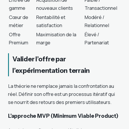
gamme
nouveaux clients
Transactionnel
Cœur de
Rentabilité et
Modéré /
métier
satisfaction
Relationnel
Offre
Maximisation de la
Élevé /
Premium
marge
Partenariat
Valider l’offre par
l’expérimentation terrain
La théorie ne remplace jamais la confrontation au
réel. Définir son offre est un processus itératif qui
se nourrit des retours des premiers utilisateurs.
L’approche MVP (Minimum Viable Product)