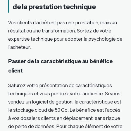
de la prestation technique
Vos clients n’achètent pas une prestation, mais un
résultat ou une transformation. Sortez de votre
expertise technique pour adopter la psychologie de
l’acheteur.
Passer de la caractéristique au bénéfice
client
Saturez votre présentation de caractéristiques
techniques et vous perdrez votre audience. Si vous
vendez un logiciel de gestion, la caractéristique est
le stockage cloud de 50 Go. Le bénéfice est l’accès
à vos dossiers clients en déplacement, sans risque
de perte de données. Pour chaque élément de votre