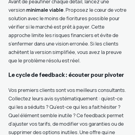
Avant de peaufiner chaque détail, lancez une
version
minimale viable
. Proposez le cœur de votre
solution avec le moins de fioritures possible pour
vérifier si le marché est prêt à payer. Cette
approche limite les risques financiers et évite de
s’enfermer dans une vision erronée. Si les clients
achètent la version simplifiée, vous avez la preuve
que le problème résolu est réel.
Le cycle de feedback : écouter pour pivoter
Vos premiers clients sont vos meilleurs consultants.
Collectez leurs avis systématiquement : qu’est-ce
qui les a séduits ? Qu’est-ce qui les a fait hésiter ?
Quel élément semble inutile ? Ce feedback permet
d’ajuster vos tarifs, de modifier vos garanties ou de
supprimer des options inutiles. Une offre qui ne