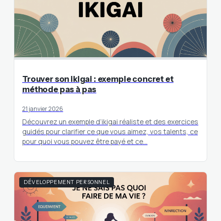
Trouver son ikigai : exemple concret et
méthode pas à pas
21 janvier 2026
Découvrez un exemple d’ikigai réaliste et des exercices
guidés pour clarifier ce que vous aimez, vos talents, ce
pour quoi vous pouvez être payé et ce…
DÉVELOPPEMENT PERSONNEL