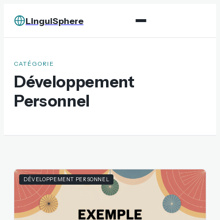
LinguiSphere
CATÉGORIE
Développement
Personnel
DÉVELOPPEMENT PERSONNEL