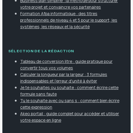
Business plan simplifié : la méthode pour structurer
votre projet et convaincre vos partenaires
Formation Afpa informatique : des titres
professionnels de niveau 4 et 5 pour le support, les
systèmes, les réseaux et la sécurité
SÉLECTION DE LA RÉDACTION
Tableau de conversion litre : guide pratique pour
convertir tous vos volumes
Calculer la longueur par la largeur : 3 formules
indispensables et l'erreur d'unité à éviter
Je te souhaites ou souhaite : comment écrire cette
formule sans faute
Tu le souhaite avec ou sans s : comment bien écrire
cette expression
Akeo portail : guide complet pour accéder et utiliser
votre espace en ligne