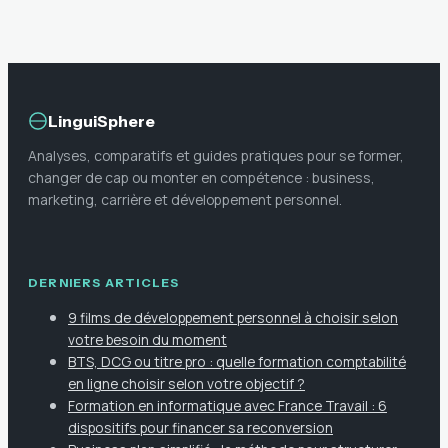
pensée en action
méthode pour les
utile
réussir
LinguiSphere
Analyses, comparatifs et guides pratiques pour se former,
changer de cap ou monter en compétence : business,
marketing, carrière et développement personnel.
DERNIERS ARTICLES
9 films de développement personnel à choisir selon
votre besoin du moment
BTS, DCG ou titre pro : quelle formation comptabilité
en ligne choisir selon votre objectif ?
Formation en informatique avec France Travail : 6
dispositifs pour financer sa reconversion