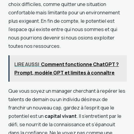
choix difficiles, comme quitter une situation
confortable mais limitante pour un environnement
plus exigeant. En fin de compte, le potentiel est
l’espace qui existe entre qui nous sommes et qui
nous pourrions devenir si nous osions exploiter
toutes nos ressources.
LIRE AUSSI
Comment fonctionne ChatGPT ?
Prompt, modèle GPT et limites à connaître
Que vous soyez un manager cherchant à repérer les
talents de demain ou un individu désireux de
franchir un nouveau cap, gardez à l’esprit que le
potentiel est un
capital vivant
. Il s’entretient par le
défi, se nourrit de la connaissance et s’épanouit
dans la confiance. Ne le voyez pas comme une