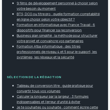
9 films de développement personnel à choisir selon
votre besoin du moment
BTS, DCG ou titre pro : quelle formation comptabilité
en ligne choisir selon votre objectif ?
Formation en informatique avec France Travail : 6
dispositifs pour financer sa reconversion
Business plan simplifié : la méthode pour structurer
votre projet et convaincre vos partenaires
Formation Afpa informatique : des titres
professionnels de niveau 4 et 5 pour le support, les
systèmes, les réseaux et la sécurité
SÉLECTION DE LA RÉDACTION
Tableau de conversion litre : guide pratique pour
convertir tous vos volumes
Calculer la longueur par la largeur : 3 formules
indispensables et l'erreur d'unité à éviter
Je te souhaites ou souhaite : comment écrire cette