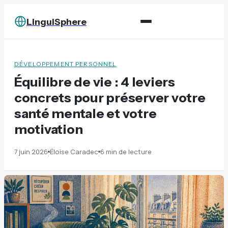
LinguiSphere
DÉVELOPPEMENT PERSONNEL
Équilibre de vie : 4 leviers
concrets pour préserver votre
santé mentale et votre
motivation
7 juin 2026
Éloïse Caradec
6 min de lecture
·
·