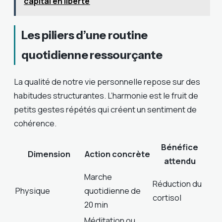
capital en liberté
Les piliers d’une routine
quotidienne ressourçante
La qualité de notre vie personnelle repose sur des
habitudes structurantes. L’harmonie est le fruit de
petits gestes répétés qui créent un sentiment de
cohérence.
Bénéfice
Dimension
Action concrète
attendu
Marche
Réduction du
Physique
quotidienne de
cortisol
20 min
Méditation ou