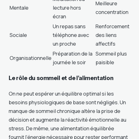
Meilleure
Mentale
lecture hors
concentration
écran
Un repas sans
Renforcement
Sociale
téléphone avec
des liens
un proche
affectifs
Préparation de la
Sommeil plus
Organisationnelle
journée le soir
paisible
Le rôle du sommeil et de l’alimentation
On ne peut espérer un équilibre optimal si les
besoins physiologiques de base sont négligés. Un
manque de sommeil chronique altère la prise de
décision et augmente la réactivité émotionnelle au
stress. De même, une alimentation équilibrée
fournit l’énergie nécessaire pour rester performant