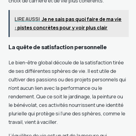
choix de carrière et de vie plus cohérents.
LIRE AUSSI
Je ne sais pas quoi faire de ma vie
: pistes concrètes pour y voir plus clair
La quête de satisfaction personnelle
Le bien-être global découle de la satisfaction tirée
de ses différentes sphères de vie. Il est utile de
cultiver des passions ou des projets personnels qui
n’ont aucun lien avec la performance ou le
rendement. Que ce soit le jardinage, la peinture ou
le bénévolat, ces activités nourrissent une identité
plurielle qui protège si l’une des sphères, comme le
travail, vient à vaciller.
L’équilibre de vie est un art de la mesure qui