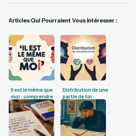
Articles Qui Pourraient Vous Intéresser :
Il est le même que
Distribution de une
moi : comprendre
partie de toi :
et utiliser cette
sens, enjeux et
expression en
applications
français
contemporaines