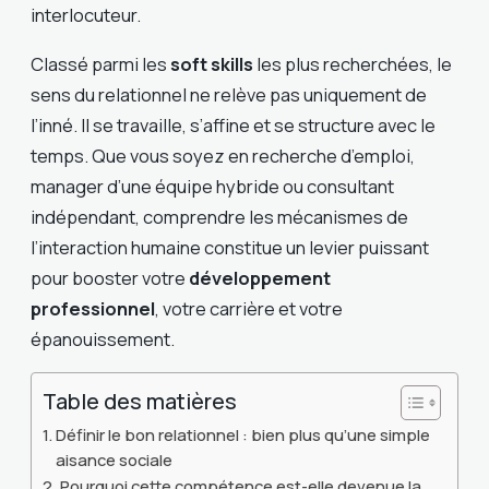
interlocuteur.
Classé parmi les
soft skills
les plus recherchées, le
sens du relationnel ne relève pas uniquement de
l’inné. Il se travaille, s’affine et se structure avec le
temps. Que vous soyez en recherche d’emploi,
manager d’une équipe hybride ou consultant
indépendant, comprendre les mécanismes de
l’interaction humaine constitue un levier puissant
pour booster votre
développement
professionnel
, votre carrière et votre
épanouissement.
Table des matières
Définir le bon relationnel : bien plus qu’une simple
aisance sociale
Pourquoi cette compétence est-elle devenue la