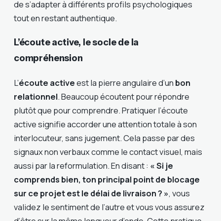
de s’adapter à différents profils psychologiques
tout en restant authentique.
L’écoute active, le socle de la
compréhension
L’
écoute active
est la pierre angulaire d’un
bon
relationnel
. Beaucoup écoutent pour répondre
plutôt que pour comprendre. Pratiquer l’écoute
active signifie accorder une attention totale à son
interlocuteur, sans jugement. Cela passe par des
signaux non verbaux comme le contact visuel, mais
aussi par la reformulation. En disant :
« Si je
comprends bien, ton principal point de blocage
sur ce projet est le délai de livraison ? »
, vous
validez le sentiment de l’autre et vous vous assurez
d’être sur la même longueur d’onde. Cette pratique