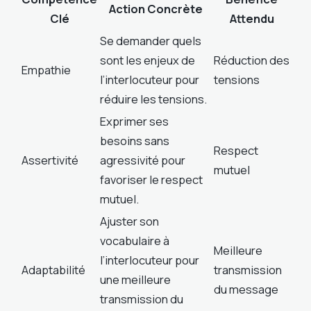
Action Concrète
Clé
Attendu
Se demander quels
sont les enjeux de
Réduction des
Empathie
l’interlocuteur pour
tensions
réduire les tensions.
Exprimer ses
besoins sans
Respect
Assertivité
agressivité pour
mutuel
favoriser le respect
mutuel.
Ajuster son
vocabulaire à
Meilleure
l’interlocuteur pour
Adaptabilité
transmission
une meilleure
du message
transmission du