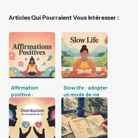
Articles Qui Pourraient Vous Intéresser :
Affirmation
Slow life : adopter
positive :
un mode de vie
comment les
plus doux et plus
utiliser
conscient
efficacement au
quotidien