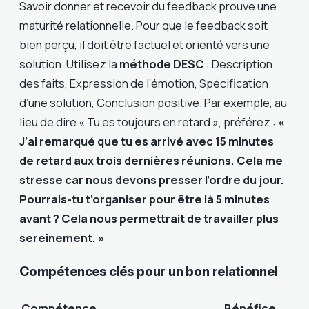
Savoir donner et recevoir du feedback prouve une
maturité relationnelle. Pour que le feedback soit
bien perçu, il doit être factuel et orienté vers une
solution. Utilisez la
méthode DESC
: Description
des faits, Expression de l’émotion, Spécification
d’une solution, Conclusion positive. Par exemple, au
lieu de dire « Tu es toujours en retard », préférez :
«
J’ai remarqué que tu es arrivé avec 15 minutes
de retard aux trois dernières réunions. Cela me
stresse car nous devons presser l’ordre du jour.
Pourrais-tu t’organiser pour être là 5 minutes
avant ? Cela nous permettrait de travailler plus
sereinement. »
Compétences clés pour un bon relationnel
Compétence
Bénéfice