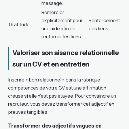
message.
Remercier
explicitement pour
Renforcement
Gratitude
une aide afin de
des liens
renforcer les liens.
Valoriser son aisance relationnelle
sur un CV et en entretien
Inscrire « bon relationnel » dans la rubrique
compétences de votre CV est une affirmation
creuse si elle n’est pas étayée. Pour convaincre un
recruteur, vous devez transformer cet adjectif en
preuves tangibles.
Transformer des adjectifs vagues en