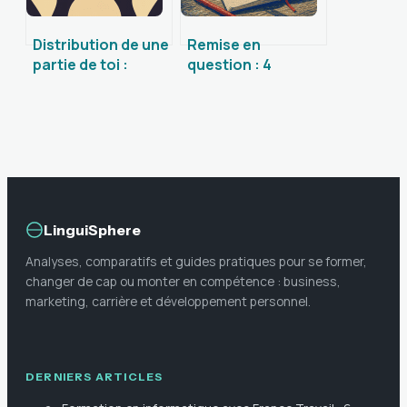
Distribution de une
Remise en
partie de toi :
question : 4
sens, enjeux et
étapes pour
applications
transformer le
contemporaines
doute en levier de
croissance
LinguiSphere
Analyses, comparatifs et guides pratiques pour se former,
changer de cap ou monter en compétence : business,
marketing, carrière et développement personnel.
DERNIERS ARTICLES