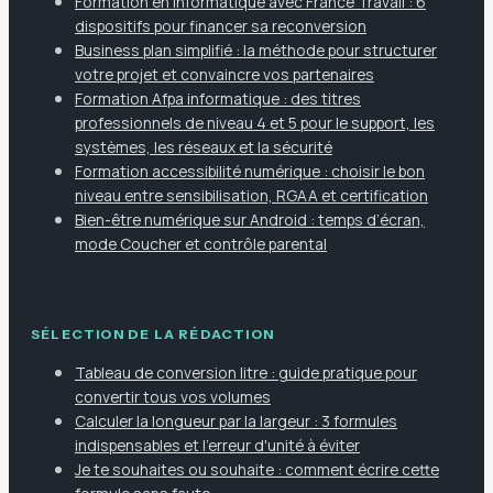
Formation en informatique avec France Travail : 6
dispositifs pour financer sa reconversion
Business plan simplifié : la méthode pour structurer
votre projet et convaincre vos partenaires
Formation Afpa informatique : des titres
professionnels de niveau 4 et 5 pour le support, les
systèmes, les réseaux et la sécurité
Formation accessibilité numérique : choisir le bon
niveau entre sensibilisation, RGAA et certification
Bien-être numérique sur Android : temps d’écran,
mode Coucher et contrôle parental
SÉLECTION DE LA RÉDACTION
Tableau de conversion litre : guide pratique pour
convertir tous vos volumes
Calculer la longueur par la largeur : 3 formules
indispensables et l'erreur d'unité à éviter
Je te souhaites ou souhaite : comment écrire cette