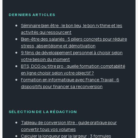
DERNIERS ARTICLES
Séminaire bien être : le bon lieu, le bon rythme et les
activités qui ressourcent
Bien-être des salariés : 5 piliers concrets pour réduire
stress, absentéisme et démotivation
9 films de développement personnel à choisir selon
votre besoin du moment
BTS, DCG ou titre pro : quelle formation comptabilité
en ligne choisir selon votre objectif ?
Formation en informatique avec France Travail : 6
dispositifs pour financer sa reconversion
SÉLECTION DE LA RÉDACTION
Tableau de conversion litre : guide pratique pour
convertir tous vos volumes
Calculer la longueur par la largeur : 3 formules