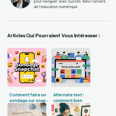
pour naviguer avec succès dans l’univers
de l’éducation numérique.
Articles Qui Pourraient Vous Intéresser :
Comment faire un
Alternate text :
sondage sur snap :
comment bien
guide simple pour
l’utiliser pour le
vos stories
seo et