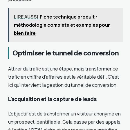
LIRE AUSSI
Fiche technique produit :
méthodologie complète et exemples pour
bien faire
Optimiser le tunnel de conversion
Attirer du trafic est une étape, mais transformer ce
trafic en chiffre d’affaires est le véritable défi. C’est
ici qu’intervient la gestion du tunnel de conversion.
L’acquisition et la capture de leads
L’objectif est de transformer un visiteur anonyme en
un prospect identifiable. Cela passe par des appels
à l’action (
CTA
) clairs et des ressources gratuites