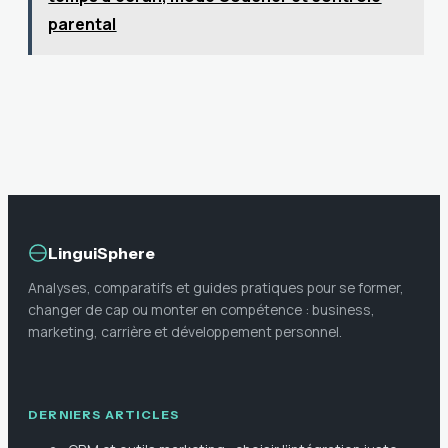
correctes
parental
LinguiSphere
Analyses, comparatifs et guides pratiques pour se former,
changer de cap ou monter en compétence : business,
marketing, carrière et développement personnel.
DERNIERS ARTICLES