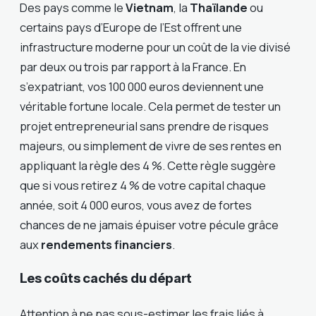
Des pays comme le
Vietnam
, la
Thaïlande
ou
certains pays d’Europe de l’Est offrent une
infrastructure moderne pour un coût de la vie divisé
par deux ou trois par rapport à la France. En
s’expatriant, vos 100 000 euros deviennent une
véritable fortune locale. Cela permet de tester un
projet entrepreneurial sans prendre de risques
majeurs, ou simplement de vivre de ses rentes en
appliquant la règle des 4 %. Cette règle suggère
que si vous retirez 4 % de votre capital chaque
année, soit 4 000 euros, vous avez de fortes
chances de ne jamais épuiser votre pécule grâce
aux
rendements financiers
.
Les coûts cachés du départ
Attention à ne pas sous-estimer les frais liés à