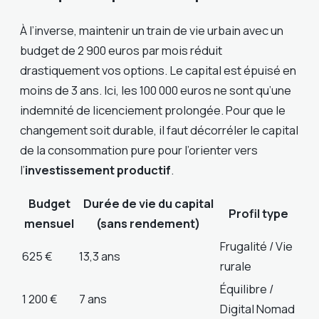
À l’inverse, maintenir un train de vie urbain avec un
budget de 2 900 euros par mois réduit
drastiquement vos options. Le capital est épuisé en
moins de 3 ans. Ici, les 100 000 euros ne sont qu’une
indemnité de licenciement prolongée. Pour que le
changement soit durable, il faut décorréler le capital
de la consommation pure pour l’orienter vers
l’
investissement productif
.
Budget
Durée de vie du capital
Profil type
mensuel
(sans rendement)
Frugalité / Vie
625 €
13,3 ans
rurale
Équilibre /
1 200 €
7 ans
Digital Nomad