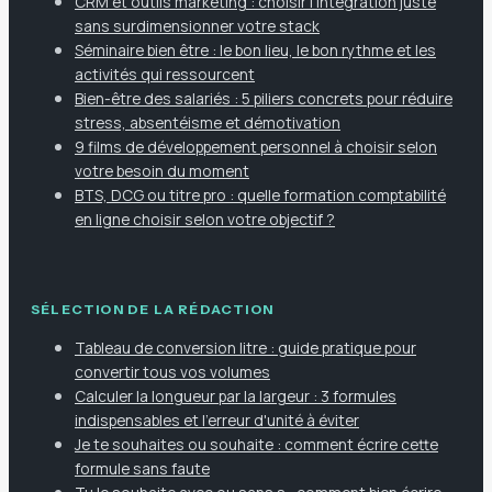
CRM et outils marketing : choisir l’intégration juste
sans surdimensionner votre stack
Séminaire bien être : le bon lieu, le bon rythme et les
activités qui ressourcent
Bien-être des salariés : 5 piliers concrets pour réduire
stress, absentéisme et démotivation
9 films de développement personnel à choisir selon
votre besoin du moment
BTS, DCG ou titre pro : quelle formation comptabilité
en ligne choisir selon votre objectif ?
SÉLECTION DE LA RÉDACTION
Tableau de conversion litre : guide pratique pour
convertir tous vos volumes
Calculer la longueur par la largeur : 3 formules
indispensables et l'erreur d'unité à éviter
Je te souhaites ou souhaite : comment écrire cette
formule sans faute