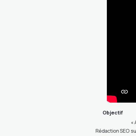
Objectif
« 
Rédaction SEO
su