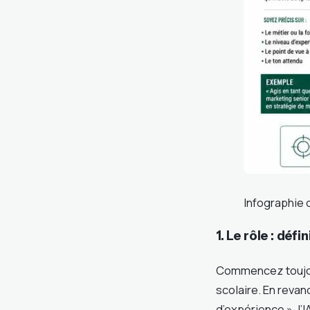
Infographie 
1. Le rôle : défin
Commencez toujours
scolaire. En revan
d’expérience », l’