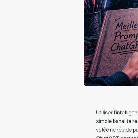
Utiliser l’intellig
simple banalité re
volée ne réside p