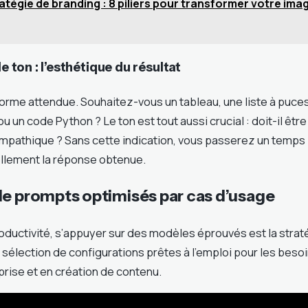
atégie de branding : 8 piliers pour transformer votre im
le ton : l’esthétique du résultat
forme attendue. Souhaitez-vous un tableau, une liste à puces,
u un code Python ? Le ton est tout aussi crucial : doit-il être
 empathique ? Sans cette indication, vous passerez un temps
llement la réponse obtenue.
de prompts optimisés par cas d’usage
ductivité, s’appuyer sur des modèles éprouvés est la straté
e sélection de configurations prêtes à l’emploi pour les besoi
prise et en création de contenu.