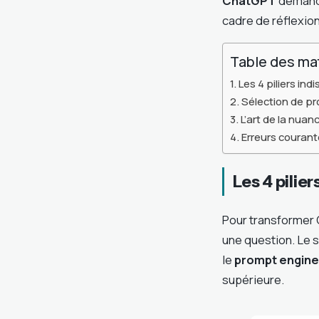
ChatGPT
demande
cadre de réflexion
Table des ma
Les 4 piliers in
Sélection de p
L’art de la nua
Erreurs courant
Les 4 pilie
Pour transformer 
une question. Le 
le
prompt engine
supérieure.