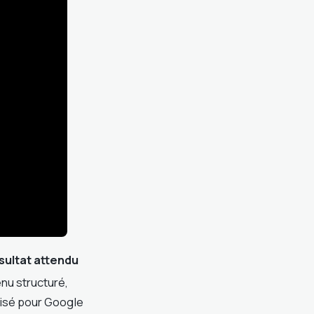
sultat attendu
nu structuré,
isé pour Google