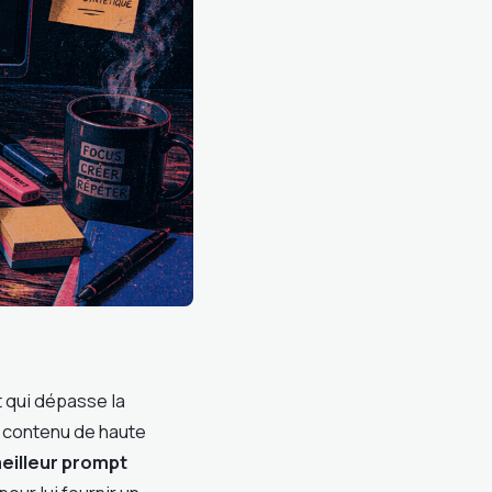
at qui dépasse la
n contenu de haute
eilleur prompt