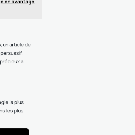
age en avantage
 un article de
 persuasif,
 précieux à
gie la plus
ns les plus