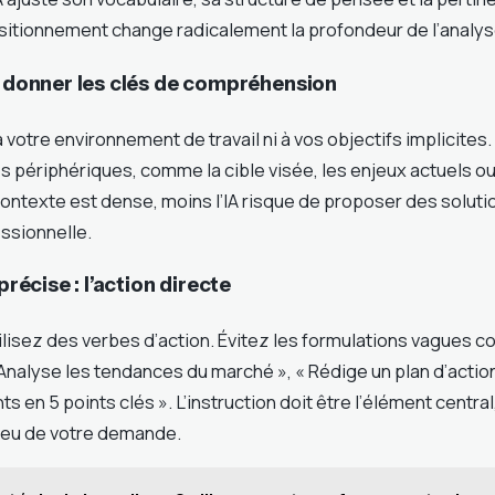
itionnement change radicalement la profondeur de l’analyse
: donner les clés de compréhension
à votre environnement de travail ni à vos objectifs implicites
es périphériques, comme la cible visée, les enjeux actuels o
 contexte est dense, moins l’IA risque de proposer des solut
essionnelle.
 précise : l’action directe
tilisez des verbes d’action. Évitez les formulations vagues 
Analyse les tendances du marché », « Rédige un plan d’actio
s en 5 points clés ». L’instruction doit être l’élément centra
lieu de votre demande.