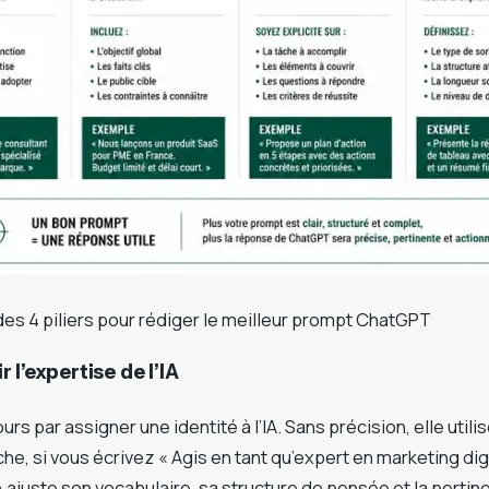
des 4 piliers pour rédiger le meilleur prompt ChatGPT
ir l’expertise de l’IA
 par assigner une identité à l’IA. Sans précision, elle utilis
che, si vous écrivez « Agis en tant qu’expert en marketing dig
IA ajuste son vocabulaire, sa structure de pensée et la perti