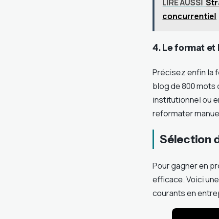
LIRE AUSSI
Str
concurrentiel
4. Le format et 
Précisez enfin la 
blog de 800 mots o
institutionnel ou
reformater manue
Sélection 
Pour gagner en pro
efficace. Voici un
courants en entre