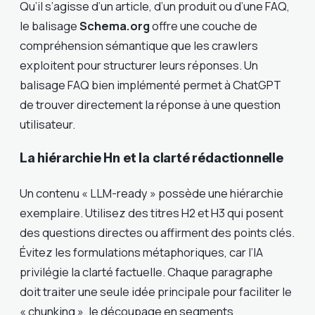
Qu’il s’agisse d’un article, d’un produit ou d’une FAQ,
le balisage
Schema.org
offre une couche de
compréhension sémantique que les crawlers
exploitent pour structurer leurs réponses. Un
balisage FAQ bien implémenté permet à ChatGPT
de trouver directement la réponse à une question
utilisateur.
La hiérarchie Hn et la clarté rédactionnelle
Un contenu « LLM-ready » possède une hiérarchie
exemplaire. Utilisez des titres H2 et H3 qui posent
des questions directes ou affirment des points clés.
Évitez les formulations métaphoriques, car l’IA
privilégie la clarté factuelle. Chaque paragraphe
doit traiter une seule idée principale pour faciliter le
« chunking », le découpage en segments