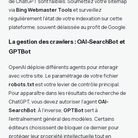
de ChatGPT sont faibles. Soumettez votre sitemap
via
Bing Webmaster Tools
et surveillez
régulièrement l’état de votre indexation sur cette
plateforme, souvent délaissée au profit de Google.
La gestion des crawlers : OAI-SearchBot et
GPTBot
OpenAI déploie différents agents pour interagir
avec votre site. Le paramétrage de votre fichier
robots.txt
est votre levier de contrôle principal.
Pour apparaître dans les résultats de recherche de
ChatGPT, vous devez autoriser l’agent
OAI-
SearchBot
. À l’inverse,
GPTBot
sert à
l’entraînement général des modèles. Certains
éditeurs choisissent de bloquer ce dernier pour
protéger leur propriété intellectuelle tout en