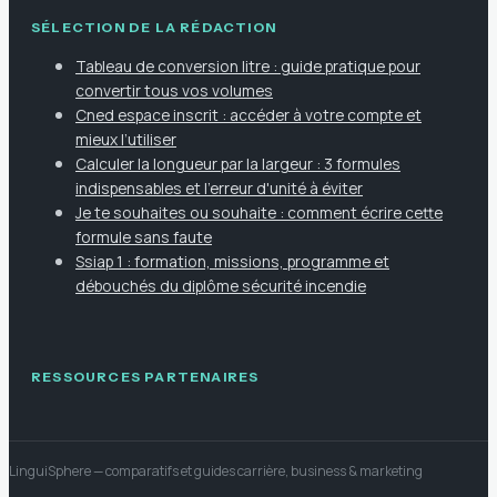
SÉLECTION DE LA RÉDACTION
Tableau de conversion litre : guide pratique pour
convertir tous vos volumes
Cned espace inscrit : accéder à votre compte et
mieux l’utiliser
Calculer la longueur par la largeur : 3 formules
indispensables et l'erreur d'unité à éviter
Je te souhaites ou souhaite : comment écrire cette
formule sans faute
Ssiap 1 : formation, missions, programme et
débouchés du diplôme sécurité incendie
RESSOURCES PARTENAIRES
LinguiSphere
— comparatifs et guides carrière, business & marketing