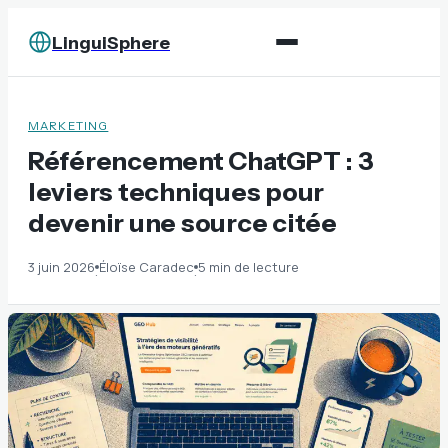
LinguiSphere
MARKETING
Référencement ChatGPT : 3
leviers techniques pour
devenir une source citée
3 juin 2026
Éloïse Caradec
5 min de lecture
·
·