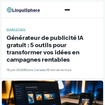
LinguiSphere
MARKETING
Générateur de publicité IA
gratuit : 5 outils pour
transformer vos idées en
campagnes rentables
18 juin 2026
Éloïse Caradec
5 min de lecture
·
·