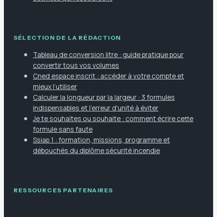
SÉLECTION DE LA RÉDACTION
Tableau de conversion litre : guide pratique pour
convertir tous vos volumes
Cned espace inscrit : accéder à votre compte et
mieux l’utiliser
Calculer la longueur par la largeur : 3 formules
indispensables et l'erreur d'unité à éviter
Je te souhaites ou souhaite : comment écrire cette
formule sans faute
Ssiap 1 : formation, missions, programme et
débouchés du diplôme sécurité incendie
RESSOURCES PARTENAIRES