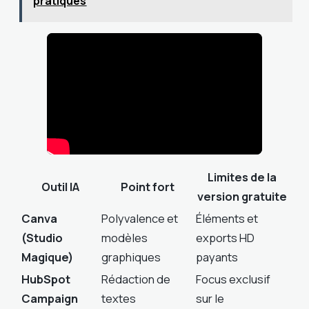
pratiques
Limites de la
Outil IA
Point fort
version gratuite
Canva
Polyvalence et
Éléments et
(Studio
modèles
exports HD
Magique)
graphiques
payants
HubSpot
Rédaction de
Focus exclusif
Campaign
textes
sur le