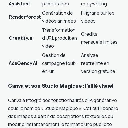
Assistant
publicitaires
copywriting
Génération de
Filigrane sur les
Renderforest
vidéos animées
vidéos
Transformation
Crédits
Creatify.ai
d’URL produit en
mensuels limités
vidéo
Gestion de
Analyse
AdsGency AI
campagne tout-
restreinte en
en-un
version gratuite
Canva et son Studio Magique : l’allié visuel
Canva a intégré des fonctionnalités d’IA générative
sous le nom de « Studio Magique ». Cet outil génère
des images à partir de descriptions textuelles ou
modifie instantanément le format d’une publicité