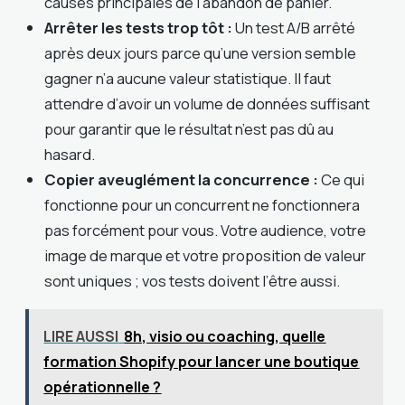
causes principales de l’abandon de panier.
Arrêter les tests trop tôt :
Un test A/B arrêté
après deux jours parce qu’une version semble
gagner n’a aucune valeur statistique. Il faut
attendre d’avoir un volume de données suffisant
pour garantir que le résultat n’est pas dû au
hasard.
Copier aveuglément la concurrence :
Ce qui
fonctionne pour un concurrent ne fonctionnera
pas forcément pour vous. Votre audience, votre
image de marque et votre proposition de valeur
sont uniques ; vos tests doivent l’être aussi.
LIRE AUSSI
8h, visio ou coaching, quelle
formation Shopify pour lancer une boutique
opérationnelle ?