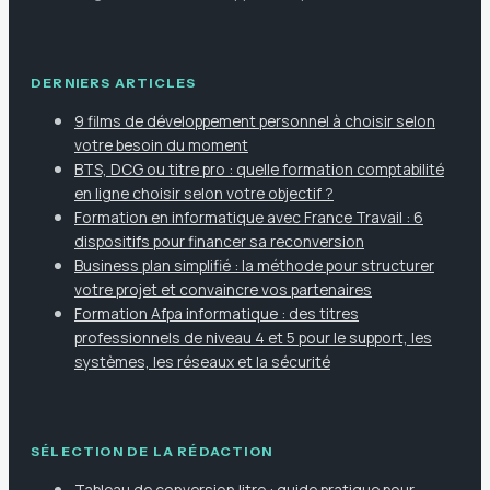
DERNIERS ARTICLES
9 films de développement personnel à choisir selon
votre besoin du moment
BTS, DCG ou titre pro : quelle formation comptabilité
en ligne choisir selon votre objectif ?
Formation en informatique avec France Travail : 6
dispositifs pour financer sa reconversion
Business plan simplifié : la méthode pour structurer
votre projet et convaincre vos partenaires
Formation Afpa informatique : des titres
professionnels de niveau 4 et 5 pour le support, les
systèmes, les réseaux et la sécurité
SÉLECTION DE LA RÉDACTION
Tableau de conversion litre : guide pratique pour