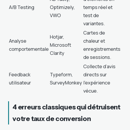
A/B Testing
Optimizely,
temps réel et
VWO
test de
variantes.
Cartes de
Hotjar,
Analyse
chaleur et
Microsoft
comportementale
enregistrements
Clarity
de sessions.
Collecte d’avis
Feedback
Typeform,
directs sur
utilisateur
SurveyMonkey
l’expérience
vécue.
4 erreurs classiques qui détruisent
votre taux de conversion