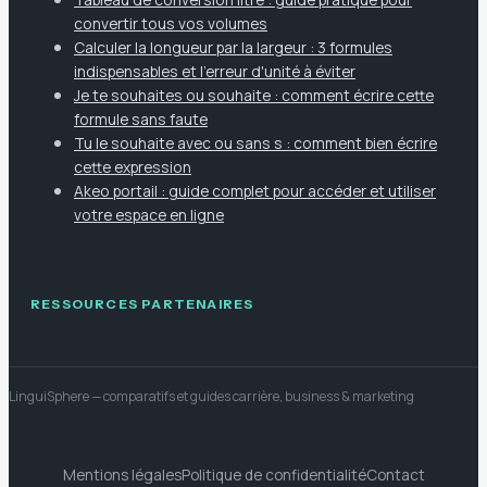
convertir tous vos volumes
Calculer la longueur par la largeur : 3 formules
indispensables et l'erreur d'unité à éviter
Je te souhaites ou souhaite : comment écrire cette
formule sans faute
Tu le souhaite avec ou sans s : comment bien écrire
cette expression
Akeo portail : guide complet pour accéder et utiliser
votre espace en ligne
RESSOURCES PARTENAIRES
LinguiSphere
— comparatifs et guides carrière, business & marketing
Mentions légales
Politique de confidentialité
Contact