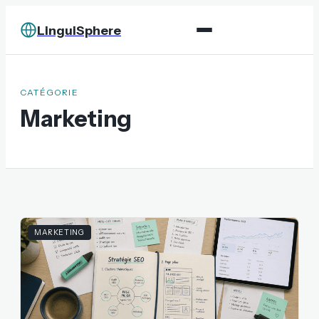
LinguiSphere
CATÉGORIE
Marketing
MARKETING