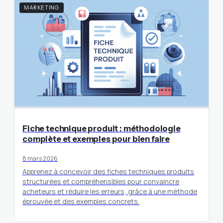
MARKETING
Fiche technique produit : méthodologie
complète et exemples pour bien faire
8 mars 2026
Apprenez à concevoir des fiches techniques produits
structurées et compréhensibles pour convaincre
acheteurs et réduire les erreurs, grâce à une méthode
éprouvée et des exemples concrets.