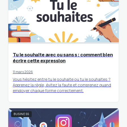
Tu le souhaite avec ou sans s : comment bien
écrire cette expression
11 mars 2026
Vous hésitez entre tu le souhaite ou tu le souhaites ?
Apprenez la règle, évitez la faute et comprenez quand
employer chaque forme correctement.
BUSINESS