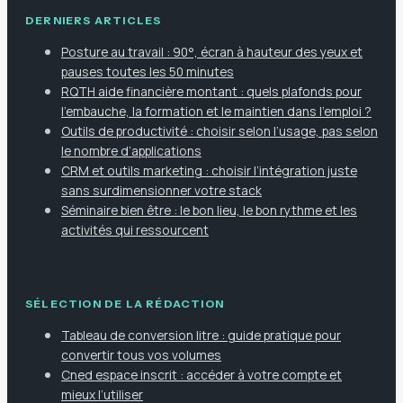
DERNIERS ARTICLES
Posture au travail : 90°, écran à hauteur des yeux et
pauses toutes les 50 minutes
RQTH aide financière montant : quels plafonds pour
l’embauche, la formation et le maintien dans l’emploi ?
Outils de productivité : choisir selon l’usage, pas selon
le nombre d’applications
CRM et outils marketing : choisir l’intégration juste
sans surdimensionner votre stack
Séminaire bien être : le bon lieu, le bon rythme et les
activités qui ressourcent
SÉLECTION DE LA RÉDACTION
Tableau de conversion litre : guide pratique pour
convertir tous vos volumes
Cned espace inscrit : accéder à votre compte et
mieux l’utiliser