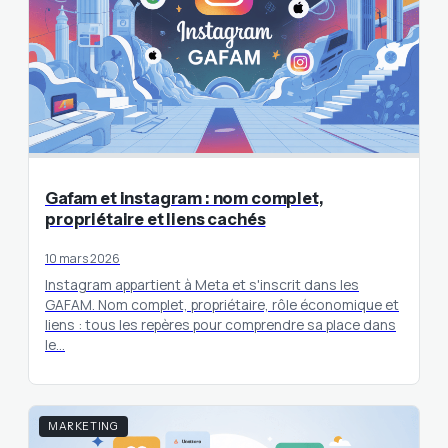
Gafam et instagram : nom complet,
propriétaire et liens cachés
10 mars 2026
Instagram appartient à Meta et s'inscrit dans les
GAFAM. Nom complet, propriétaire, rôle économique et
liens : tous les repères pour comprendre sa place dans
le…
MARKETING