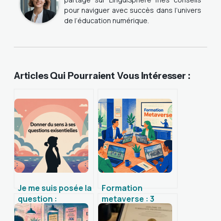
pour naviguer avec succès dans l’univers
de l’éducation numérique.
Articles Qui Pourraient Vous Intéresser :
Je me suis posée la
Formation
question :
metaverse : 3
comprendre et
leviers
clarifier ses
d’immersion pour