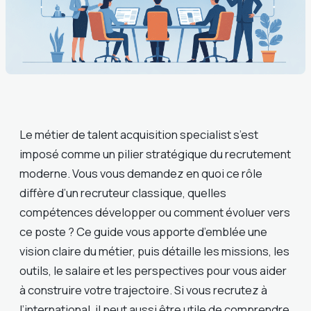
Le métier de talent acquisition specialist s’est
imposé comme un pilier stratégique du recrutement
moderne. Vous vous demandez en quoi ce rôle
diffère d’un recruteur classique, quelles
compétences développer ou comment évoluer vers
ce poste ? Ce guide vous apporte d’emblée une
vision claire du métier, puis détaille les missions, les
outils, le salaire et les perspectives pour vous aider
à construire votre trajectoire. Si vous recrutez à
l’international, il peut aussi être utile de comprendre