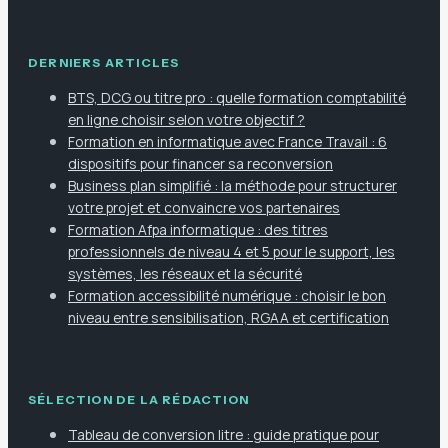
DERNIERS ARTICLES
BTS, DCG ou titre pro : quelle formation comptabilité
en ligne choisir selon votre objectif ?
Formation en informatique avec France Travail : 6
dispositifs pour financer sa reconversion
Business plan simplifié : la méthode pour structurer
votre projet et convaincre vos partenaires
Formation Afpa informatique : des titres
professionnels de niveau 4 et 5 pour le support, les
systèmes, les réseaux et la sécurité
Formation accessibilité numérique : choisir le bon
niveau entre sensibilisation, RGAA et certification
SÉLECTION DE LA RÉDACTION
Tableau de conversion litre : guide pratique pour