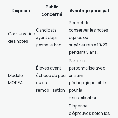
Public
Dispositif
Avantage principal
concerné
Permet de
Candidats
conserver les notes
Conservation
ayant déjà
égales ou
des notes
passé le bac
supérieures à 10/20
pendant 5 ans.
Parcours
Élèves ayant
personnalisé avec
Module
échoué de peu
un suivi
MOREA
ou en
pédagogique ciblé
remobilisation
pour la
remobilisation.
Dispense
d’épreuves selon les