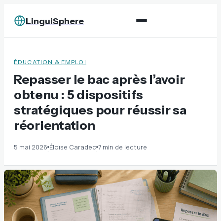
LinguiSphere
ÉDUCATION & EMPLOI
Repasser le bac après l’avoir
obtenu : 5 dispositifs
stratégiques pour réussir sa
réorientation
5 mai 2026
Éloïse Caradec
7 min de lecture
·
·