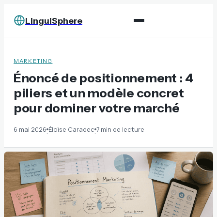
LinguiSphere
MARKETING
Énoncé de positionnement : 4
piliers et un modèle concret
pour dominer votre marché
6 mai 2026
Éloïse Caradec
7 min de lecture
·
·