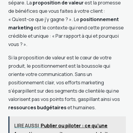
sépare. La
proposition de valeur
est la promesse
de bénéfices que vous faites à votre client :
« Qu’est-ce que j’y gagne ? ». Le
positionnement
marketing
est le contexte qui rend cette promesse
crédible et unique : « Par rapport à qui et pourquoi
vous ? ».
Si la proposition de valeur est le cœur de votre
produit, le positionnement est la boussole qui
oriente votre communication. Sans un
positionnement clair, vos efforts marketing
s’éparpillent sur des segments de clientèle qui ne
valorisent pas vos points forts, gaspillant ainsi vos
ressources budgétaires
et humaines.
LIRE AUSSI
Publier ou piloter : ce qu’une