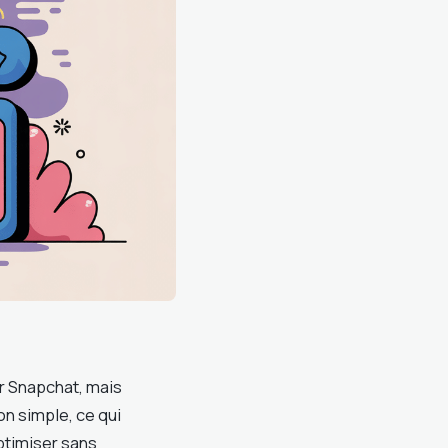
r Snapchat, mais
on simple, ce qui
ptimiser sans