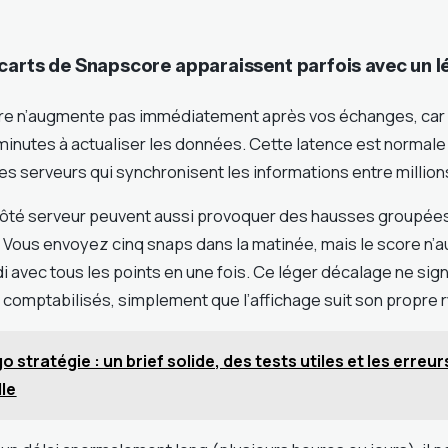
carts de Snapscore apparaissent parfois avec un l
score n’augmente pas immédiatement après vos échanges, ca
inutes à actualiser les données. Cette latence est normale 
 serveurs qui synchronisent les informations entre millions 
côté serveur peuvent aussi provoquer des hausses groupée
é. Vous envoyez cinq snaps dans la matinée, mais le score n
 avec tous les points en une fois. Ce léger décalage ne sign
 comptabilisés, simplement que l’affichage suit son propre 
o stratégie : un brief solide, des tests utiles et les erreur
lle