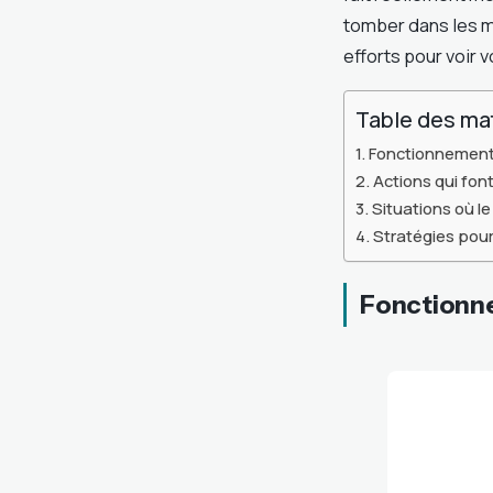
tomber dans les m
efforts pour voir 
Table des ma
Fonctionnement 
Actions qui fon
Situations où 
Stratégies pou
Fonctionne