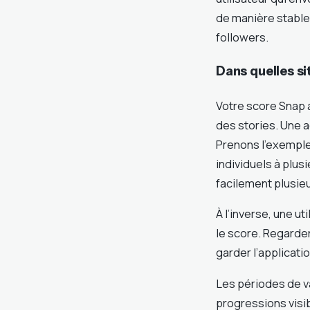
de manière stable
followers.
Dans quelles s
Votre score Snap 
des stories. Une a
Prenons l’exemple
individuels à plu
facilement plusie
À l’inverse, une u
le score. Regarder
garder l’applicati
Les périodes de v
progressions visib