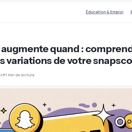
Éducation & Emploi
 augmente quand : comprend
es variations de votre snapsc
ec
11 min de lecture
·