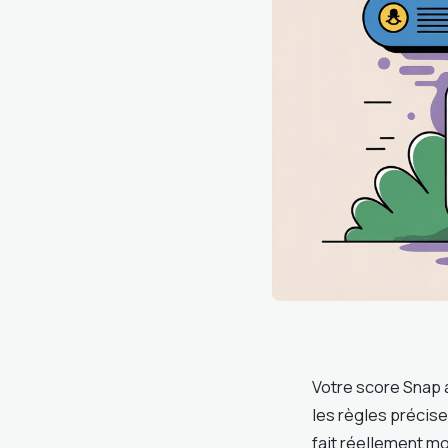
Votre score Snap 
les règles précise
fait réellement m