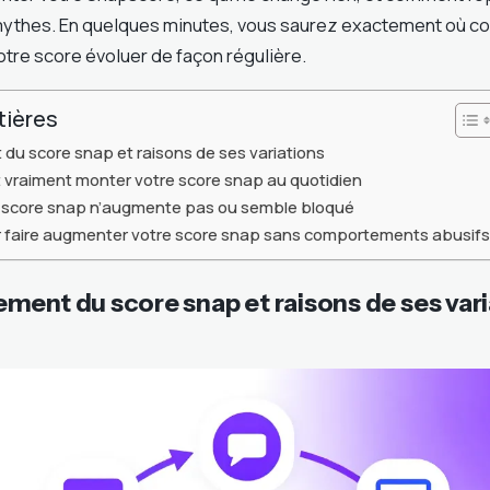
ythes. En quelques minutes, vous saurez exactement où co
votre score évoluer de façon régulière.
tières
du score snap et raisons de ses variations
t vraiment monter votre score snap au quotidien
le score snap n’augmente pas ou semble bloqué
r faire augmenter votre score snap sans comportements abusifs
ment du score snap et raisons de ses vari