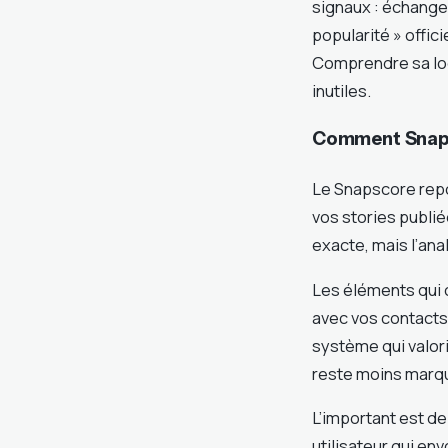
signaux : échanges 
popularité » offic
Comprendre sa log
inutiles.
Comment Snapcha
Le Snapscore repo
vos stories publié
exacte, mais l’an
Les éléments qui 
avec vos contacts
système qui valori
reste moins marqu
L’important est de 
utilisateur qui en