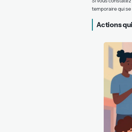
Si vous constatez 
temporaire qui se
Actions qu