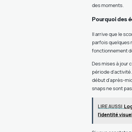
des moments.
Pourquoi des é
Il arrive que le 
parfois quelques m
fonctionnement des
Des mises à jour 
période d’activit
début d’après-midi
snaps ne sont pas
LIRE AUSSI
Log
l’identité visue