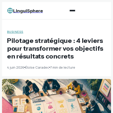
LinguiSphere
BUSINESS
Pilotage stratégique : 4 leviers
pour transformer vos objectifs
en résultats concrets
4 juin 2026
Éloïse Caradec
7 min de lecture
·
·