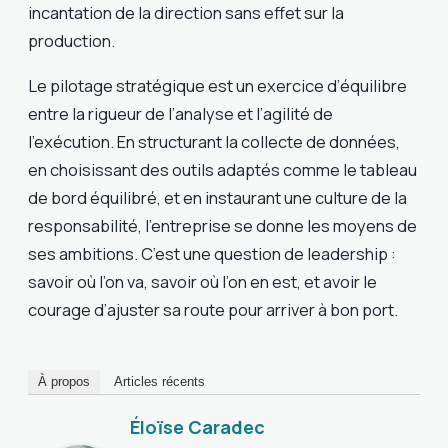
incantation de la direction sans effet sur la
production.
Le pilotage stratégique est un exercice d’équilibre
entre la rigueur de l’analyse et l’agilité de
l’exécution. En structurant la collecte de données,
en choisissant des outils adaptés comme le tableau
de bord équilibré, et en instaurant une culture de la
responsabilité, l’entreprise se donne les moyens de
ses ambitions. C’est une question de leadership :
savoir où l’on va, savoir où l’on en est, et avoir le
courage d’ajuster sa route pour arriver à bon port.
À propos
Articles récents
Éloïse Caradec