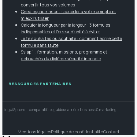
convertir tous vos volumes
Cned espace inscrit : accéder à votre compte et
mieux l’utiliser
Calculer la longueur par la largeur : 3 formules
indispensables et l'erreur d'unité à éviter
Je te souhaites ou souhaite : comment écrire cette
formule sans faute
Ssiap 1 : formation, missions, programme et
débouchés du diplôme sécurité incendie
RESSOURCES PARTENAIRES
LinguiSphere
— comparatifs et guides carrière, business & marketing
Mentions légales
Politique de confidentialité
Contact