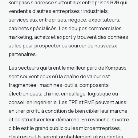
Kompass s’adresse surtout aux entreprises B2B qui
vendent à d’autres entreprises : industriels,
services aux entreprises, négoce, exportateurs,
cabinets spécialisés. Les équipes commerciales,
marketing, achats et export y trouvent des données
utiles pour prospecter ou sourcer de nouveaux
partenaires.
Les secteurs qui tirent le meilleur parti de Kompass
sont souvent ceux où la chaîne de valeur est
fragmentée : machines-outils, composants
électroniques, chimie, emballage, logistique ou
conseil en ingénierie. Les TPE et PME peuvent aussi
en tirer profit, à condition de bien cibler leur marché
et de structurer leur démarche. En revanche, si votre
cible est le grand public ou les microentreprises,
d’autres outils seront probablement plus adaptés.