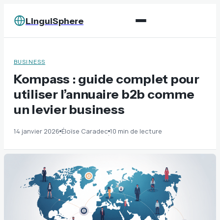
LinguiSphere
BUSINESS
Kompass : guide complet pour
utiliser l’annuaire b2b comme
un levier business
14 janvier 2026
Éloïse Caradec
10 min de lecture
·
·