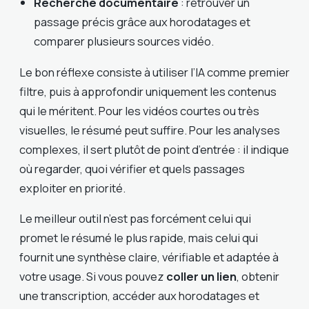
Recherche documentaire
: retrouver un
passage précis grâce aux horodatages et
comparer plusieurs sources vidéo.
Le bon réflexe consiste à utiliser l’IA comme premier
filtre, puis à approfondir uniquement les contenus
qui le méritent. Pour les vidéos courtes ou très
visuelles, le résumé peut suffire. Pour les analyses
complexes, il sert plutôt de point d’entrée : il indique
où regarder, quoi vérifier et quels passages
exploiter en priorité.
Le meilleur outil n’est pas forcément celui qui
promet le résumé le plus rapide, mais celui qui
fournit une synthèse claire, vérifiable et adaptée à
votre usage. Si vous pouvez
coller un lien
, obtenir
une transcription, accéder aux horodatages et