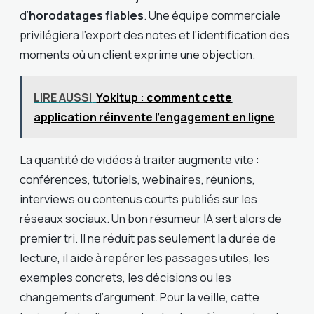
d’
horodatages fiables
. Une équipe commerciale
privilégiera l’export des notes et l’identification des
moments où un client exprime une objection.
LIRE AUSSI
Yokitup : comment cette
application réinvente l’engagement en ligne
La quantité de vidéos à traiter augmente vite :
conférences, tutoriels, webinaires, réunions,
interviews ou contenus courts publiés sur les
réseaux sociaux. Un bon résumeur IA sert alors de
premier tri. Il ne réduit pas seulement la durée de
lecture, il aide à repérer les passages utiles, les
exemples concrets, les décisions ou les
changements d’argument. Pour la veille, cette