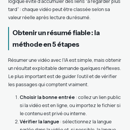
logique évite d’accumuler des liens “à regarder plus
tard” : chaque vidéo peut être classée selon sa
valeur réelle après lecture du résumé.
Obtenir un résumé fiable : la
méthode en 5 étapes
Résumer une vidéo avec l’IA est simple, mais obtenir
un résultat exploitable demande quelques réflexes.
Le plus important est de guider l’outil et de vérifier
les passages qui comptent vraiment.
Choisir la bonne entrée
: collez un lien public
si la vidéo est en ligne, ou importez le fichier si
le contenu est privé ou interne.
Vérifier la langue
: sélectionnez la langue
parlée dans la vidéo et, si possible, la langue