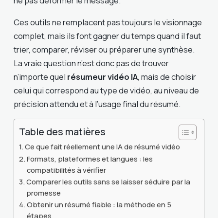
ne pas déformer le message.
Ces outils ne remplacent pas toujours le visionnage
complet, mais ils font gagner du temps quand il faut
trier, comparer, réviser ou préparer une synthèse.
La vraie question n’est donc pas de trouver
n’importe quel
résumeur vidéo IA
, mais de choisir
celui qui correspond au type de vidéo, au niveau de
précision attendu et à l’usage final du résumé.
Table des matières
Ce que fait réellement une IA de résumé vidéo
Formats, plateformes et langues : les
compatibilités à vérifier
Comparer les outils sans se laisser séduire par la
promesse
Obtenir un résumé fiable : la méthode en 5
étapes