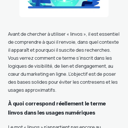
Avant de chercher à utiliser « linvos », il est essentiel
de comprendre à quoi il renvoie, dans quel contexte
il apparaît et pourquoi il suscite des recherches.
Vous verrez comment ce terme s’inscrit dans les
logiques de visibilité, de lien et d’engagement, au
cœur du marketing en ligne. L’objectif est de poser
des bases solides pour éviter les contresens et les
usages approximatifs.
À quoi correspond réellement le terme
linvos dans les usages numériques
Le mot « linvos » n’appartient pas encore au