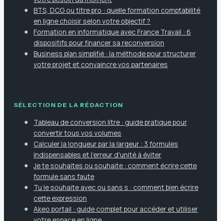
BTS, DCG ou titre pro : quelle formation comptabilité
en ligne choisir selon votre objectif ?
Formation en informatique avec France Travail : 6
dispositifs pour financer sa reconversion
Business plan simplifié : la méthode pour structurer
votre projet et convaincre vos partenaires
SÉLECTION DE LA RÉDACTION
Tableau de conversion litre : guide pratique pour
convertir tous vos volumes
Calculer la longueur par la largeur : 3 formules
indispensables et l'erreur d'unité à éviter
Je te souhaites ou souhaite : comment écrire cette
formule sans faute
Tu le souhaite avec ou sans s : comment bien écrire
cette expression
Akeo portail : guide complet pour accéder et utiliser
votre espace en ligne