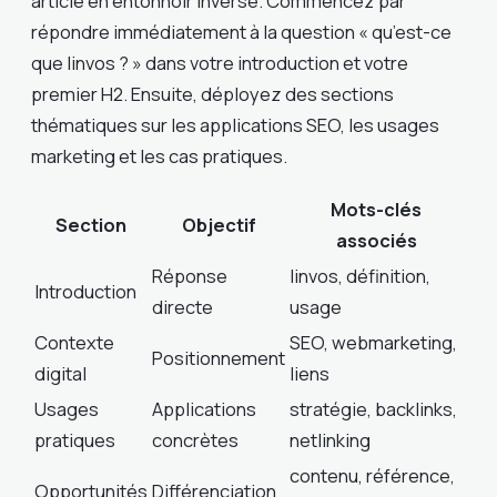
article en entonnoir inversé. Commencez par
répondre immédiatement à la question « qu’est-ce
que linvos ? » dans votre introduction et votre
premier H2. Ensuite, déployez des sections
thématiques sur les applications SEO, les usages
marketing et les cas pratiques.
Mots-clés
Section
Objectif
associés
Réponse
linvos, définition,
Introduction
directe
usage
Contexte
SEO, webmarketing,
Positionnement
digital
liens
Usages
Applications
stratégie, backlinks,
pratiques
concrètes
netlinking
contenu, référence,
Opportunités
Différenciation