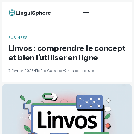
LinguiSphere
BUSINESS
Linvos : comprendre le concept
et bien l’utiliser en ligne
7 février 2026
Éloïse Caradec
7 min de lecture
·
·