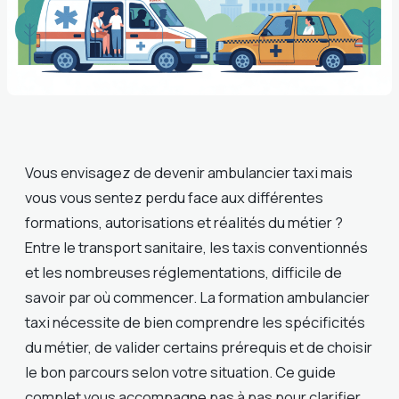
Vous envisagez de devenir ambulancier taxi mais
vous vous sentez perdu face aux différentes
formations, autorisations et réalités du métier ?
Entre le transport sanitaire, les taxis conventionnés
et les nombreuses réglementations, difficile de
savoir par où commencer. La formation ambulancier
taxi nécessite de bien comprendre les spécificités
du métier, de valider certains prérequis et de choisir
le bon parcours selon votre situation. Ce guide
complet vous accompagne pas à pas pour clarifier