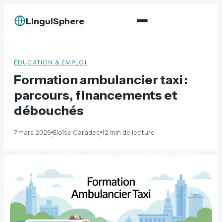
LinguiSphere
ÉDUCATION & EMPLOI
Formation ambulancier taxi :
parcours, financements et
débouchés
7 mars 2026
Éloïse Caradec
12 min de lecture
·
·