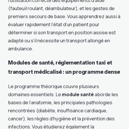
l’utilisation correcte des équipements d’aide
(fauteuil roulant, déambulateur), et les gestes de
premiers secours de base. Vous apprendrez aussi à
évaluer rapidement l’état d’un patient pour
déterminer si son transport en position assise est
adapté ou s’il nécessite un transport allongé en
ambulance.
Modules de santé, réglementation taxi et
transport médicalisé : un programme dense
Le programme théorique couvre plusieurs
domaines essentiels. Le
module santé
aborde les
bases de l’anatomie, les principales pathologies
rencontrées (diabète, insuffisance cardiaque,
cancer), les règles d’hygiène et la prévention des
infections. Vous étudierez également la