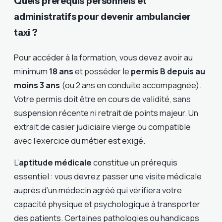
Quels prérequis personnels et
administratifs pour devenir ambulancier
taxi ?
Pour accéder à la formation, vous devez avoir au
minimum
18 ans
et posséder le
permis B depuis au
moins 3 ans
(ou 2 ans en conduite accompagnée).
Votre permis doit être en cours de validité, sans
suspension récente ni retrait de points majeur. Un
extrait de casier judiciaire vierge ou compatible
avec l’exercice du métier est exigé.
L’
aptitude médicale
constitue un prérequis
essentiel : vous devrez passer une visite médicale
auprès d’un médecin agréé qui vérifiera votre
capacité physique et psychologique à transporter
des patients. Certaines pathologies ou handicaps