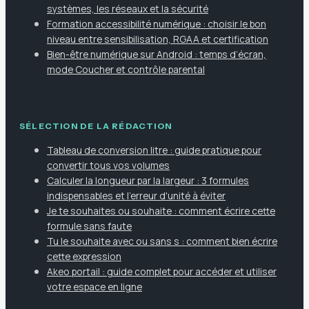
systèmes, les réseaux et la sécurité
Formation accessibilité numérique : choisir le bon
niveau entre sensibilisation, RGAA et certification
Bien-être numérique sur Android : temps d’écran,
mode Coucher et contrôle parental
SÉLECTION DE LA RÉDACTION
Tableau de conversion litre : guide pratique pour
convertir tous vos volumes
Calculer la longueur par la largeur : 3 formules
indispensables et l'erreur d'unité à éviter
Je te souhaites ou souhaite : comment écrire cette
formule sans faute
Tu le souhaite avec ou sans s : comment bien écrire
cette expression
Akeo portail : guide complet pour accéder et utiliser
votre espace en ligne