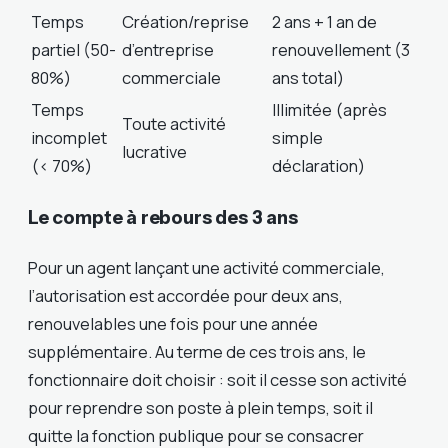
Temps
Création/reprise
2 ans + 1 an de
partiel (50-
d’entreprise
renouvellement (3
80%)
commerciale
ans total)
Temps
Illimitée (après
Toute activité
incomplet
simple
lucrative
(< 70%)
déclaration)
Le compte à rebours des 3 ans
Pour un agent lançant une activité commerciale,
l’autorisation est accordée pour deux ans,
renouvelables une fois pour une année
supplémentaire. Au terme de ces trois ans, le
fonctionnaire doit choisir : soit il cesse son activité
pour reprendre son poste à plein temps, soit il
quitte la fonction publique pour se consacrer