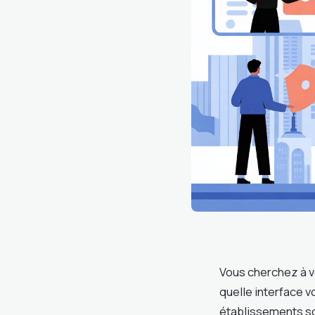
Vous cherchez à v
quelle interface vo
établissements sco