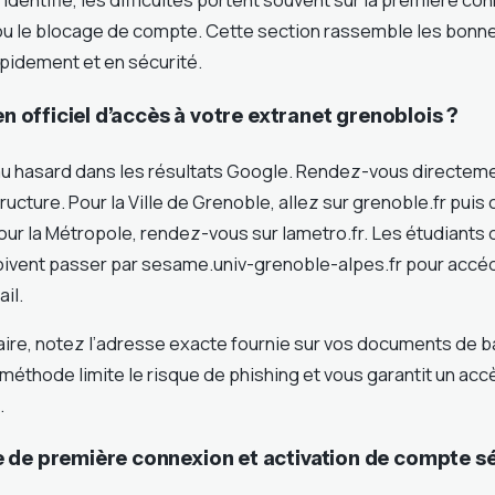
u le blocage de compte. Cette section rassemble les bonne
pidement et en sécurité.
en officiel d’accès à votre extranet grenoblois ?
au hasard dans les résultats Google. Rendez-vous directemen
tructure. Pour la Ville de Grenoble, allez sur grenoble.fr puis
ur la Métropole, rendez-vous sur lametro.fr. Les étudiants d
ivent passer par sesame.univ-grenoble-alpes.fr pour accéd
il.
aire, notez l’adresse exacte fournie sur vos documents de ba
méthode limite le risque de phishing et vous garantit un accès
.
 de première connexion et activation de compte s