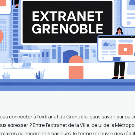
ous connecter à l’extranet de Grenoble, sans savoir par où 
us adresser ? Entre l’extranet de la Ville, celui de la Métropo
laires ou encore des bailleurs, le terme recouvre des réali