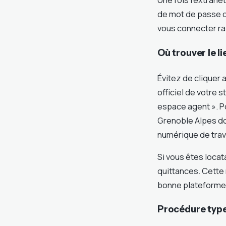
de mot de passe o
vous connecter ra
Où trouver le li
Évitez de cliquer 
officiel de votre s
espace agent ». Po
Grenoble Alpes do
numérique de trava
Si vous êtes locat
quittances. Cette 
bonne plateforme
Procédure type