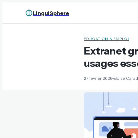
LinguiSphere
ÉDUCATION & EMPLOI
Extranet gr
usages ess
27 février 2026
Éloïse Cara
·