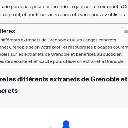
uide pas à pas pour comprendre à quoi sert un extranet à 
tre profil, et quels services concrets vous pouvez utiliser a
tières
différents extranets de Grenoble et leurs usages concrets
ranet Grenoble selon votre profil et résoudre les blocages couran
ibles sur les extranets de Grenoble et bénéfices au quotidien
s de sécurité et efficacité pour utiliser un extranet à Grenoble
 les différents extranets de Grenoble et 
ncrets