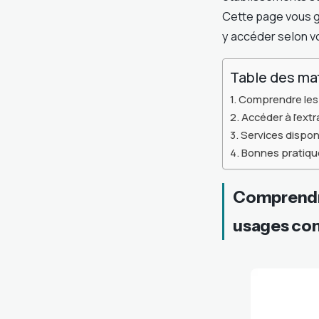
Cette page vous g
y accéder selon vo
Table des ma
Comprendre les 
Accéder à l’ext
Services dispon
Bonnes pratique
Comprendre
usages co