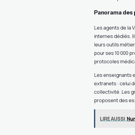
Panorama des p
Les agents de la 
internes dédiés. I
leurs outils méti
pour ses 10 000 p
protocoles médica
Les enseignants e
extranets : celui 
collectivité. Les
proposent des esp
LIRE AUSSI
Num