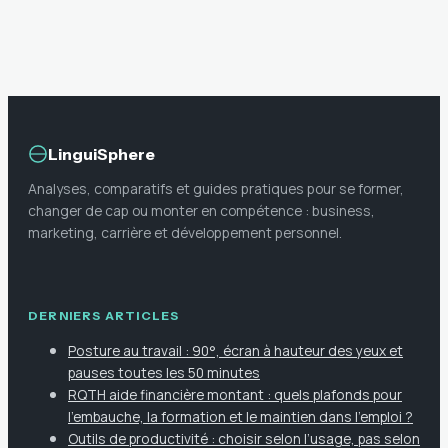
structurer votre
comment
veille digitale
sécuriser votre
rentabilité ?
LinguiSphere
Analyses, comparatifs et guides pratiques pour se former,
changer de cap ou monter en compétence : business,
marketing, carrière et développement personnel.
DERNIERS ARTICLES
Posture au travail : 90°, écran à hauteur des yeux et
pauses toutes les 50 minutes
RQTH aide financière montant : quels plafonds pour
l’embauche, la formation et le maintien dans l’emploi ?
Outils de productivité : choisir selon l’usage, pas selon