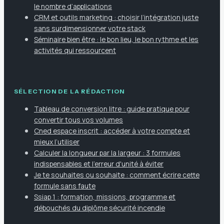
le nombre d’applications
CRM et outils marketing : choisir l’intégration juste
sans surdimensionner votre stack
Séminaire bien être : le bon lieu, le bon rythme et les
activités qui ressourcent
SÉLECTION DE LA RÉDACTION
Tableau de conversion litre : guide pratique pour
convertir tous vos volumes
Cned espace inscrit : accéder à votre compte et
mieux l’utiliser
Calculer la longueur par la largeur : 3 formules
indispensables et l'erreur d'unité à éviter
Je te souhaites ou souhaite : comment écrire cette
formule sans faute
Ssiap 1 : formation, missions, programme et
débouchés du diplôme sécurité incendie