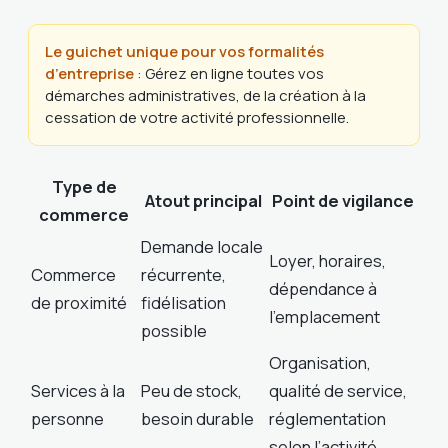
Le guichet unique pour vos formalités
d’entreprise
: Gérez en ligne toutes vos
démarches administratives, de la création à la
cessation de votre activité professionnelle.
Type de
Atout principal
Point de vigilance
commerce
Demande locale
Loyer, horaires,
Commerce
récurrente,
dépendance à
de proximité
fidélisation
l’emplacement
possible
Organisation,
Services à la
Peu de stock,
qualité de service,
personne
besoin durable
réglementation
selon l’activité