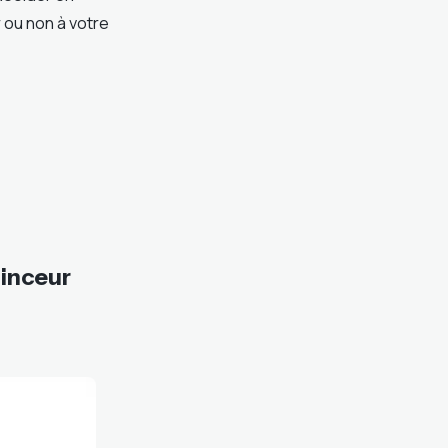
 ou non à votre
inceur