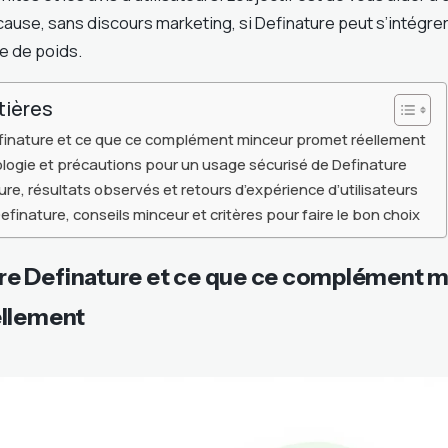
use, sans discours marketing, si Definature peut s’intégrer
e de poids.
tières
inature et ce que ce complément minceur promet réellement
sologie et précautions pour un usage sécurisé de Definature
ure, résultats observés et retours d’expérience d’utilisateurs
efinature, conseils minceur et critères pour faire le bon choix
 Definature et ce que ce complément m
ellement