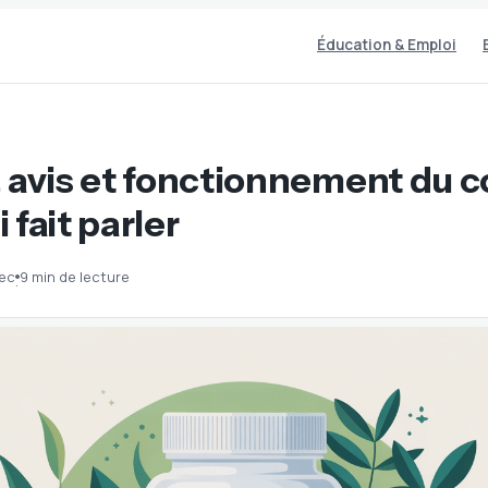
Éducation & Emploi
, avis et fonctionnement du
 fait parler
dec
9 min de lecture
·