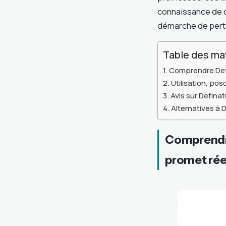
connaissance de ca
démarche de pert
Table des ma
Comprendre Def
Utilisation, po
Avis sur Definat
Alternatives à D
Comprendre
promet ré