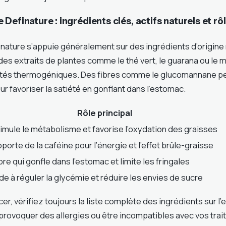
Definature : ingrédients clés, actifs naturels et r
nature s’appuie généralement sur des ingrédients d’origine 
des extraits de plantes comme le thé vert, le guarana ou le 
iétés thermogéniques. Des fibres comme le glucomannane 
r favoriser la satiété en gonflant dans l’estomac.
Rôle principal
imule le métabolisme et favorise l’oxydation des graisses
porte de la caféine pour l’énergie et l’effet brûle-graisse
bre qui gonfle dans l’estomac et limite les fringales
de à réguler la glycémie et réduire les envies de sucre
, vérifiez toujours la liste complète des ingrédients sur l’
provoquer des allergies ou être incompatibles avec vos tra