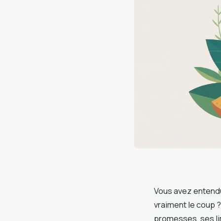
Vous avez entendu
vraiment le coup 
promesses, ses limi