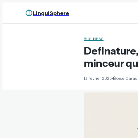
LinguiSphere
BUSINESS
Definature
minceur qui
13 février 2026
Éloïse Cara
·