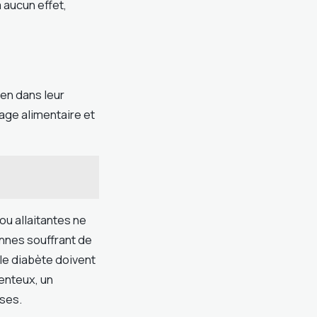
 aucun effet,
ien dans leur
age alimentaire et
ou allaitantes ne
nnes souffrant de
le diabète doivent
enteux, un
ses.