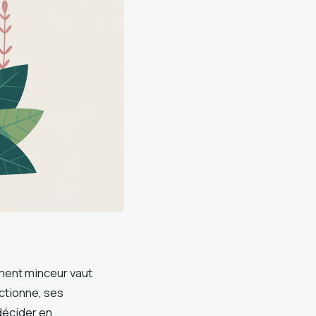
ment minceur vaut
ctionne, ses
 décider en