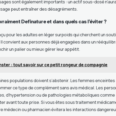
ages sont également importants : un actif sous-dosé n’aura
osage peut entraîner des désagréments.
 vraiment Definature et dans quels cas l’éviter ?
çu pour les adultes en léger surpoids qui cherchent un sout
 Il convient aux personnes déjà engagées dans un rééquilibr
nchir un palier ou mieux gérer leur appétit.
ster : tout savoir sur ce petit rongeur de compagnie
aines populations doivent s’abstenir. Les femmes enceintes 
ommer ce type de complément sans avis médical. Les perso
es, d’hypertension ou de pathologies métaboliques comme 
er avant toute prise. Si vous êtes sous traitement médicam
e médecin ou pharmacien évitera les interactions dangereu