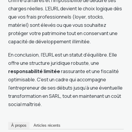
chiffre d’affaires et l’impossibilité de déduire ses
charges réelles. L’EURL devient le choix logique dès
que vos frais professionnels (loyer, stocks,
matériel) sont élevés ou que vous souhaitez
protéger votre patrimoine tout en conservant une
capacité de développement illimitée.
En conclusion, l’EURL est un statut d’équilibre. Elle
offre une structure juridique robuste, une
responsabilité limitée
rassurante et une fiscalité
optimisable. C’est un cadre qui accompagne
l’entrepreneur de ses débuts jusqu’à une éventuelle
transformation en SARL, tout en maintenant un coût
social maîtrisé.
À propos
Articles récents