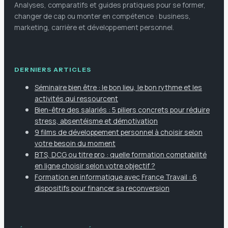
Analyses, comparatifs et guides pratiques pour se former,
changer de cap ou monter en compétence : business,
marketing, carrière et développement personnel.
DERNIERS ARTICLES
Séminaire bien être : le bon lieu, le bon rythme et les
activités qui ressourcent
Bien-être des salariés : 5 piliers concrets pour réduire
stress, absentéisme et démotivation
9 films de développement personnel à choisir selon
votre besoin du moment
BTS, DCG ou titre pro : quelle formation comptabilité
en ligne choisir selon votre objectif ?
Formation en informatique avec France Travail : 6
dispositifs pour financer sa reconversion