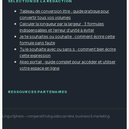
SÉLECTION DE LA RÉDACTION
Tableau de conversion litre : guide pratique pour
convertir tous vos volumes
Calculer la longueur par la largeur : 3 formules
indispensables et l'erreur d'unité à éviter
Je te souhaites ou souhaite : comment écrire cette
formule sans faute
Tu le souhaite avec ou sans s : comment bien écrire
cette expression
Akeo portail : guide complet pour accéder et utiliser
votre espace en ligne
RESSOURCES PARTENAIRES
LinguiSphere
— comparatifs et guides carrière, business & marketing