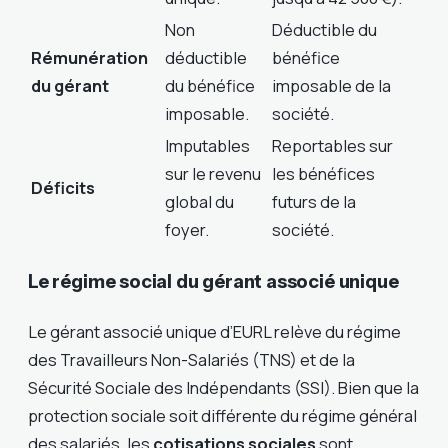
Non
Déductible du
Rémunération
déductible
bénéfice
du gérant
du bénéfice
imposable de la
imposable.
société.
Imputables
Reportables sur
sur le revenu
les bénéfices
Déficits
global du
futurs de la
foyer.
société.
Le régime social du gérant associé unique
Le gérant associé unique d’EURL relève du régime
des Travailleurs Non-Salariés (TNS) et de la
Sécurité Sociale des Indépendants (SSI). Bien que la
protection sociale soit différente du régime général
des salariés, les
cotisations sociales
sont