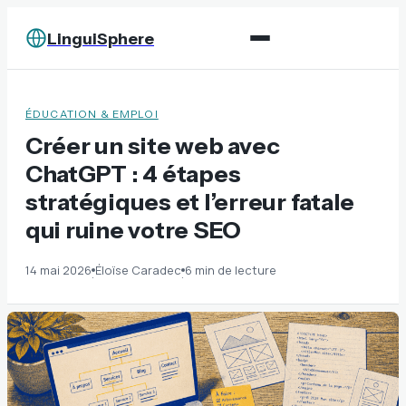
LinguiSphere
ÉDUCATION & EMPLOI
Créer un site web avec
ChatGPT : 4 étapes
stratégiques et l’erreur fatale
qui ruine votre SEO
14 mai 2026
Éloïse Caradec
6 min de lecture
·
·