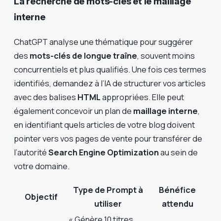
La recherche de mots-clés et le maillage
interne
ChatGPT analyse une thématique pour suggérer
des
mots-clés de longue traîne
, souvent moins
concurrentiels et plus qualifiés. Une fois ces termes
identifiés, demandez à l’IA de structurer vos articles
avec des balises
HTML
appropriées. Elle peut
également concevoir un plan de
maillage interne
,
en identifiant quels articles de votre blog doivent
pointer vers vos pages de vente pour transférer de
l’autorité
Search Engine Optimization
au sein de
votre domaine.
Type de Prompt à
Bénéfice
Objectif
utiliser
attendu
« Génère 10 titres