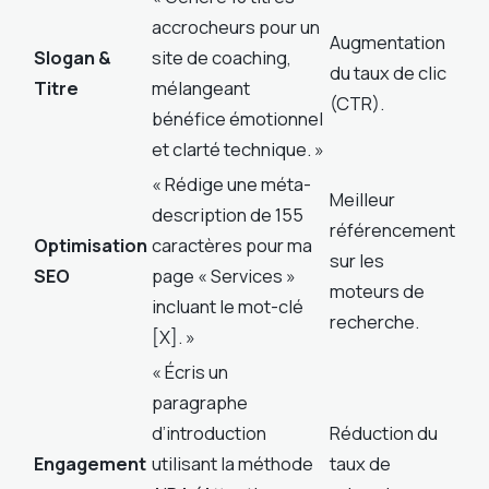
accrocheurs pour un
Augmentation
Slogan &
site de coaching,
du taux de clic
Titre
mélangeant
(CTR).
bénéfice émotionnel
et clarté technique. »
« Rédige une méta-
Meilleur
description de 155
référencement
Optimisation
caractères pour ma
sur les
SEO
page « Services »
moteurs de
incluant le mot-clé
recherche.
[X]. »
« Écris un
paragraphe
d’introduction
Réduction du
Engagement
utilisant la méthode
taux de