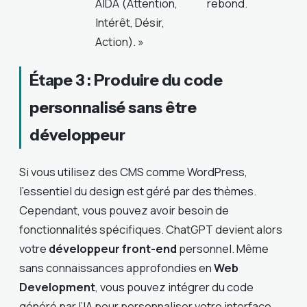
AIDA (Attention,
rebond.
Intérêt, Désir,
Action). »
Étape 3 : Produire du code
personnalisé sans être
développeur
Si vous utilisez des CMS comme WordPress,
l’essentiel du design est géré par des thèmes.
Cependant, vous pouvez avoir besoin de
fonctionnalités spécifiques. ChatGPT devient alors
votre
développeur front-end
personnel. Même
sans connaissances approfondies en
Web
Development
, vous pouvez intégrer du code
généré par l’IA pour personnaliser votre interface.