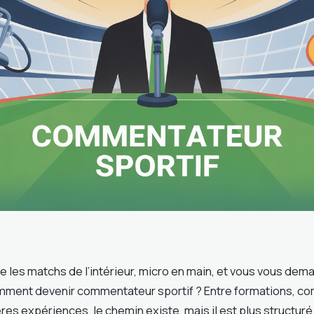
e les matchs de l’intérieur, micro en main, et vous vous de
ment devenir commentateur sportif ? Entre formations, co
es expériences, le chemin existe, mais il est plus structuré q