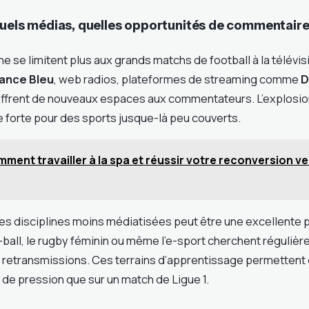
quels médias, quelles opportunités de commentaire
e se limitent plus aux grands matchs de football à la télévis
ance Bleu
, web radios, plateformes de streaming comme
D
ffrent de nouveaux espaces aux commentateurs. L’explosio
forte pour des sports jusque-là peu couverts.
ment travailler à la spa et réussir votre reconversion ve
 disciplines moins médiatisées peut être une excellente p
y-ball, le rugby féminin ou même l’e-sport cherchent réguliè
s retransmissions. Ces terrains d’apprentissage permettent 
de pression que sur un match de Ligue 1.