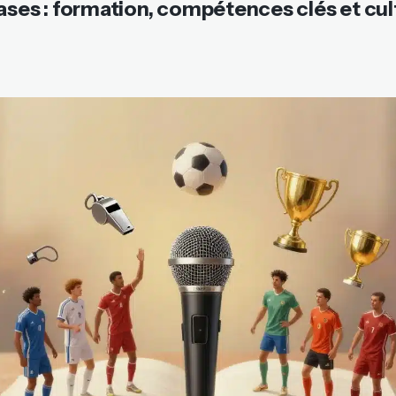
ases : formation, compétences clés et cul