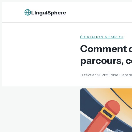
LinguiSphere
ÉDUCATION & EMPLOI
Comment de
parcours, 
11 février 2026
Éloïse Carad
·