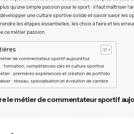
lus qu’une simple passion pour le sport : il faut maîtriser l’a
, développer une culture sportive solide et savoir saisir les o
endre les étapes essentielles, les choix à faire et les erreur
e ce métier passion.
tières
étier de commentateur sportif aujourd’hui
 : formation, compétences clés et culture sportive
étier : premières expériences et création de portfolio
iser : réseau, spécialisation et évolution de carrière
 le métier de commentateur sportif aujo