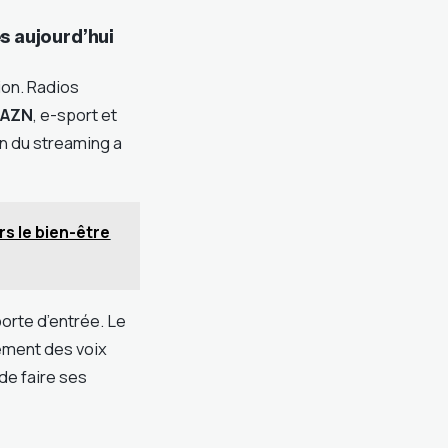
s aujourd’hui
ion. Radios
AZN
, e-sport et
n du streaming a
rs le bien-être
orte d’entrée. Le
rement des voix
de faire ses