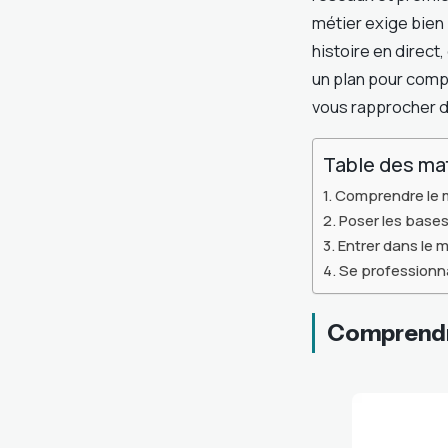
métier exige bien p
histoire en direct
un plan pour compr
vous rapprocher d
Table des ma
Comprendre le m
Poser les bases
Entrer dans le m
Se professionnal
Comprendre