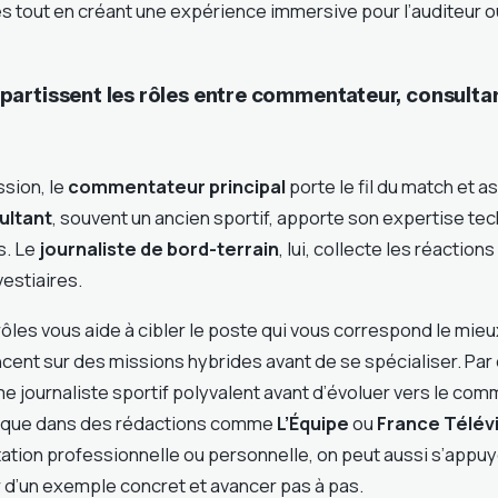
s tout en créant une expérience immersive pour l’auditeur o
artissent les rôles entre commentateur, consultant
ssion, le
commentateur principal
porte le fil du match et a
ultant
, souvent un ancien sportif, apporte son expertise te
s. Le
journaliste de bord-terrain
, lui, collecte les réaction
estiaires.
les vous aide à cibler le poste qui vous correspond le mie
ent sur des missions hybrides avant de se spécialiser. Par
ournaliste sportif polyvalent avant d’évoluer vers le comm
sique dans des rédactions comme
L’Équipe
ou
France Télév
ntation professionnelle ou personnelle, on peut aussi s’appuy
r d’un exemple concret et avancer pas à pas.