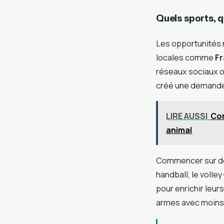
Quels sports, 
Les opportunités n
locales comme
Fr
réseaux sociaux o
créé une demande 
LIRE AUSSI
Com
animal
Commencer sur des
handball, le volle
pour enrichir leur
armes avec moins 