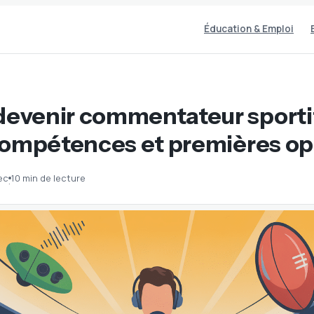
Éducation & Emploi
venir commentateur sportif
compétences et premières op
ec
10 min de lecture
·