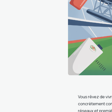
Vous rêvez de vivr
concrètement com
réseaux et premièr