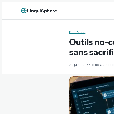
LinguiSphere
BUSINESS
Outils no-c
sans sacrifi
29 juin 2026
Éloïse Caradec
·