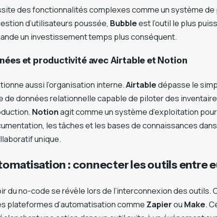
ssite des fonctionnalités complexes comme un système de 
estion d’utilisateurs poussée,
Bubble
est l’outil le plus pui
mande un investissement temps plus conséquent.
ées et productivité avec Airtable et Notion
ionne aussi l’organisation interne.
Airtable
dépasse le simp
 de données relationnelle capable de piloter des inventair
oduction.
Notion
agit comme un système d’exploitation pour 
ocumentation, les tâches et les bases de connaissances dans
laboratif unique.
automatisation : connecter les outils entre 
ir du no-code se révèle lors de l’interconnexion des outils. C’
les plateformes d’automatisation comme
Zapier
ou
Make
. C