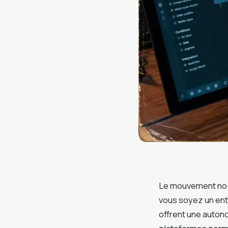
Le mouvement no-
vous soyez un ent
offrent une autono