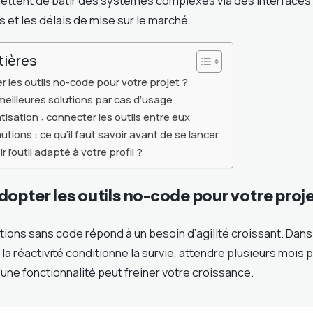
ttent de bâtir des systèmes complexes via des interfaces 
s et les délais de mise sur le marché.
tières
 les outils no-code pour votre projet ?
illeures solutions par cas d’usage
atisation : connecter les outils entre eux
utions : ce qu’il faut savoir avant de se lancer
l’outil adapté à votre profil ?
opter les outils no-code pour votre proje
tions sans code répond à un besoin d’agilité croissant. Dans
a réactivité conditionne la survie, attendre plusieurs mois p
ne fonctionnalité peut freiner votre croissance.