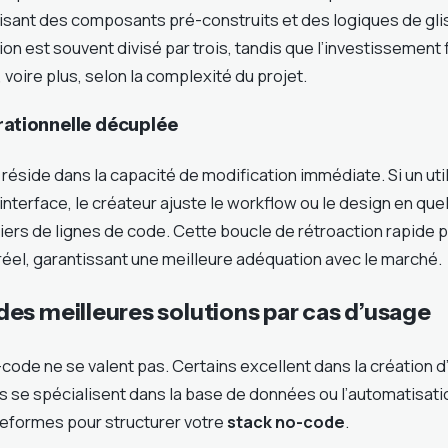
tilisant des composants pré-construits et des logiques de gl
n est souvent divisé par trois, tandis que l’investissement fi
 voire plus, selon la complexité du projet.
rationnelle décuplée
réside dans la capacité de modification immédiate. Si un util
nterface, le créateur ajuste le workflow ou le design en que
iers de lignes de code. Cette boucle de rétroaction rapide p
réel, garantissant une meilleure adéquation avec le marché.
es meilleures solutions par cas d’usage
-code ne se valent pas. Certains excellent dans la création 
s se spécialisent dans la base de données ou l’automatisatio
teformes pour structurer votre
stack no-code
.