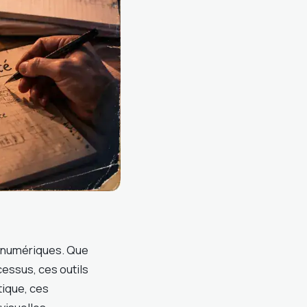
 numériques. Que
essus, ces outils
tique, ces