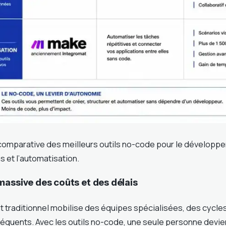
comparative des meilleurs outils no-code pour le développ
s et l’automatisation.
massive des coûts et des délais
traditionnel mobilise des équipes spécialisées, des cycles
quents. Avec les outils no-code, une seule personne devi