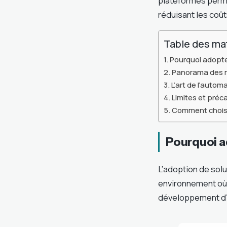
plateformes perme
réduisant les coût
Table des ma
Pourquoi adopter
Panorama des me
L’art de l’autom
Limites et préca
Comment choisir 
Pourquoi ad
L’adoption de solu
environnement où l
développement d’u