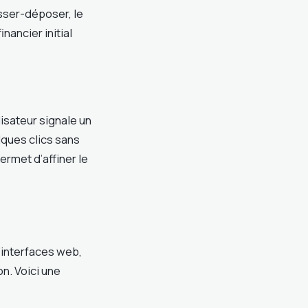
isser-déposer, le
nancier initial
isateur signale un
lques clics sans
ermet d’affiner le
d’interfaces web,
n. Voici une