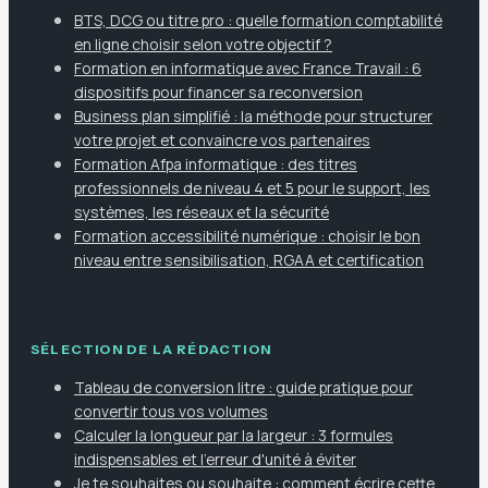
BTS, DCG ou titre pro : quelle formation comptabilité
en ligne choisir selon votre objectif ?
Formation en informatique avec France Travail : 6
dispositifs pour financer sa reconversion
Business plan simplifié : la méthode pour structurer
votre projet et convaincre vos partenaires
Formation Afpa informatique : des titres
professionnels de niveau 4 et 5 pour le support, les
systèmes, les réseaux et la sécurité
Formation accessibilité numérique : choisir le bon
niveau entre sensibilisation, RGAA et certification
SÉLECTION DE LA RÉDACTION
Tableau de conversion litre : guide pratique pour
convertir tous vos volumes
Calculer la longueur par la largeur : 3 formules
indispensables et l'erreur d'unité à éviter
Je te souhaites ou souhaite : comment écrire cette