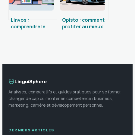
Linvos :
Opisto : comment
comprendre le
profiter au mieux
concept et bien
des pièces auto
l’utiliser en ligne
d’occasion en ligne
LinguiSphere
Analyses, comparatifs et guides pratiques pour se former,
changer de cap ou monter en compétence : business,
marketing, carrière et développement personnel.
DERNIERS ARTICLES