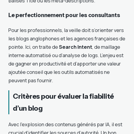
balises Title ou les méta-descriptions.
Le perfectionnement pour les consultants
Pour les professionnels, la veille doit s’orienter vers
les blogs anglophones et les agences françaises de
pointe. Ici, on traite de
Search Intent
, de maillage
interne automatisé ou d’analyse de logs. L’enjeu est
de gagner en productivité et d’apporter une valeur
ajoutée conseil que les outils automatisés ne
peuvent pas fournir.
Critères pour évaluer la fiabilité
d’un blog
Avec l’explosion des contenus générés par IA, il est
crucial d’identifier les sources d’autorité. Un bon