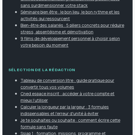
sans surdimensionner votre stack
Séminaire bien être : le bon lieu, le bon rythme et les
activités qui ressourcent
Bien-être des salariés : 5 piliers concrets pour réduire
stress, absentéisme et démotivation
9 films de développement personnel à choisir selon
votre besoin du moment
SÉLECTION DE LA RÉDACTION
Tableau de conversion litre : guide pratique pour
convertir tous vos volumes
Cned espace inscrit : accéder à votre compte et
mieux l’utiliser
Calculer la longueur par la largeur : 3 formules
indispensables et l'erreur d'unité à éviter
Je te souhaites ou souhaite : comment écrire cette
formule sans faute
Ssiap 1 : formation, missions, programme et