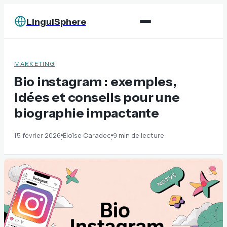
LinguiSphere
MARKETING
Bio instagram : exemples,
idées et conseils pour une
biographie impactante
15 février 2026
Éloïse Caradec
9 min de lecture
·
·