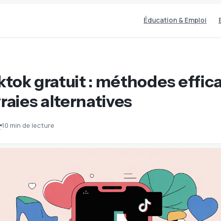
Éducation & Emploi
tok gratuit : méthodes effic
vraies alternatives
10 min de lecture
·