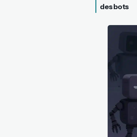
des bots