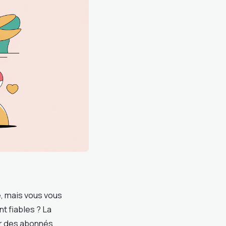
, mais vous vous
t fiables ? La
ner des abonnés