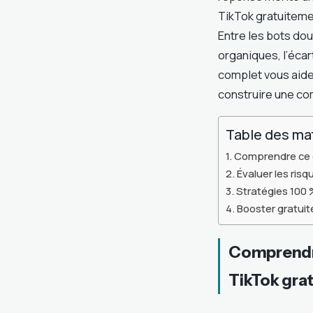
TikTok gratuiteme
Entre les bots dou
organiques, l’écar
complet vous aide 
construire une co
Table des ma
Comprendre ce q
Évaluer les ris
Stratégies 100 
Booster gratui
Comprendre
TikTok grat