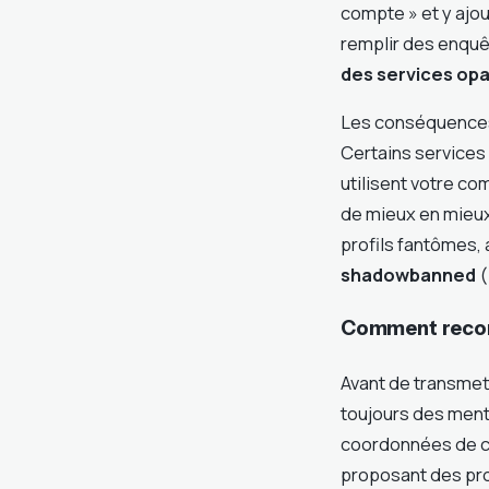
compte » et y ajou
remplir des enquêt
des services op
Les conséquences 
Certains services 
utilisent votre co
de mieux en mieux
profils fantômes, 
shadowbanned
(
Comment reconn
Avant de transmett
toujours des menti
coordonnées de con
proposant des pro