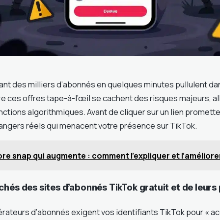
ant des milliers d’abonnés en quelques minutes pullulent dan
e ces offres tape-à-l’œil se cachent des risques majeurs, al
ctions algorithmiques. Avant de cliquer sur un lien promett
ngers réels qui menacent votre présence sur TikTok.
re snap qui augmente : comment l’expliquer et l’amélior
chés des sites d’abonnés TikTok gratuit et de leur
ateurs d’abonnés exigent vos identifiants TikTok pour « ac