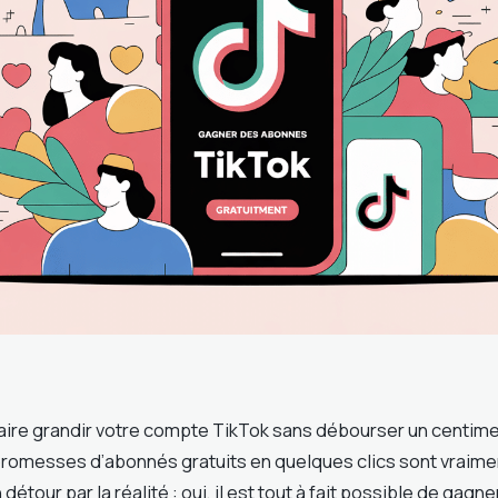
aire grandir votre compte TikTok sans débourser un centime
romesses d’abonnés gratuits en quelques clics sont vraimen
détour par la réalité : oui, il est tout à fait possible de gag