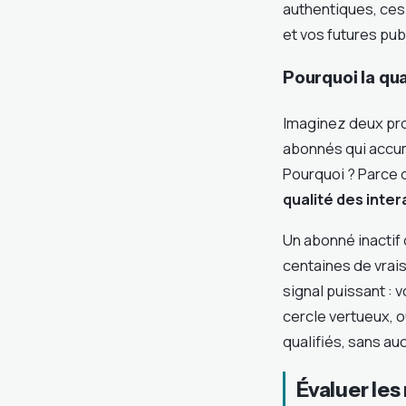
authentiques, ces
et vos futures pu
Pourquoi la qua
Imaginez deux prof
abonnés qui accum
Pourquoi ? Parce 
qualité des inter
Un abonné inactif 
centaines de vrai
signal puissant : 
cercle vertueux, 
qualifiés, sans au
Évaluer les