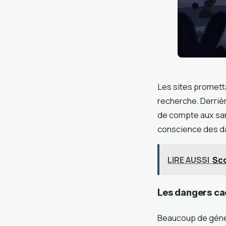
Les sites promett
recherche. Derrièr
de compte aux san
conscience des da
LIRE AUSSI
Sco
Les dangers ca
Beaucoup de génér