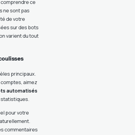
de comprendre ce
s ne sont pas
té de votre
sées sur des bots
on varient du tout
coulisses
èles principaux.
s comptes, aimez
ts automatisés
statistiques.
el pour votre
naturellement.
 les commentaires