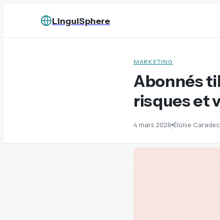
LinguiSphere
MARKETING
Abonnés tik
risques et 
4 mars 2026
Éloïse Caradec
·