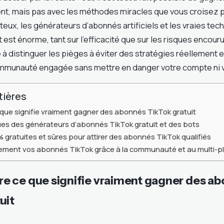
nt, mais pas avec les méthodes miracles que vous croisez p
teux, les générateurs d’abonnés artificiels et les vraies tec
t est énorme, tant sur l’efficacité que sur les risques encour
à distinguer les pièges à éviter des stratégies réellement e
mmunauté engagée sans mettre en danger votre compte ni vo
tières
ue signifie vraiment gagner des abonnés TikTok gratuit
ques des générateurs d’abonnés TikTok gratuit et des bots
% gratuites et sûres pour attirer des abonnés TikTok qualifiés
tement vos abonnés TikTok grâce à la communauté et au multi-p
 ce que signifie vraiment gagner des a
uit